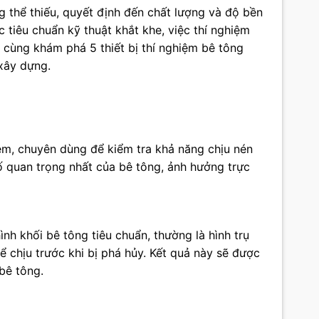
g thể thiếu, quyết định đến chất lượng và độ bền
tiêu chuẩn kỹ thuật khắt khe, việc thí nghiệm
ẽ cùng khám phá 5 thiết bị thí nghiệm bê tông
 xây dựng.
iệm, chuyên dùng để kiểm tra khả năng chịu nén
ố quan trọng nhất của bê tông, ảnh hưởng trực
nh khối bê tông tiêu chuẩn, thường là hình trụ
 chịu trước khi bị phá hủy. Kết quả này sẽ được
bê tông.