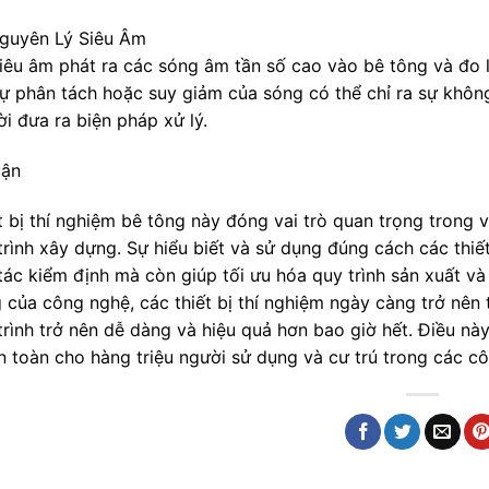
Nguyên Lý Siêu Âm
iêu âm phát ra các sóng âm tần số cao vào bê tông và đo 
 Sự phân tách hoặc suy giảm của sóng có thể chỉ ra sự khô
ời đưa ra biện pháp xử lý.
uận
ết bị thí nghiệm bê tông này đóng vai trò quan trọng trong
trình xây dựng. Sự hiểu biết và sử dụng đúng cách các thiế
tác kiểm định mà còn giúp tối ưu hóa quy trình sản xuất và
của công nghệ, các thiết bị thí nghiệm ngày càng trở nên t
trình trở nên dễ dàng và hiệu quả hơn bao giờ hết. Điều n
n toàn cho hàng triệu người sử dụng và cư trú trong các cô