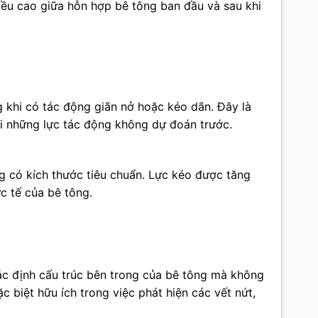
iều cao giữa hỗn hợp bê tông ban đầu và sau khi
g khi có tác động giãn nở hoặc kéo dãn. Đây là
ới những lực tác động không dự đoán trước.
ng có kích thước tiêu chuẩn. Lực kéo được tăng
c tế của bê tông.
c định cấu trúc bên trong của bê tông mà không
 biệt hữu ích trong việc phát hiện các vết nứt,