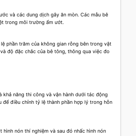
nước và các dung dịch gây ăn mòn. Các mẫu bê
ệt trong môi trường ẩm ướt.
ỷ lệ phần trăm của không gian rỗng bên trong vật
t và độ đặc chắc của bê tông, thông qua việc đo
là khả năng thi công và vận hành dưới tác động
u để điều chỉnh tỷ lệ thành phần hợp lý trong hỗn
 hình nón thí nghiệm và sau đó nhấc hình nón