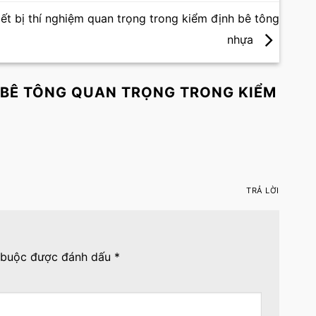
iết bị thí nghiệm quan trọng trong kiểm định bê tông
nhựa
ỆM BÊ TÔNG QUAN TRỌNG TRONG KIỂM
TRẢ LỜI
 buộc được đánh dấu
*