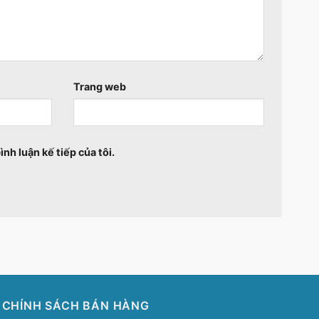
Trang web
ình luận kế tiếp của tôi.
CHÍNH SÁCH BÁN HÀNG