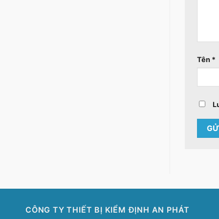
Tên
*
L
CÔNG TY THIẾT BỊ KIỂM ĐỊNH AN PHÁT