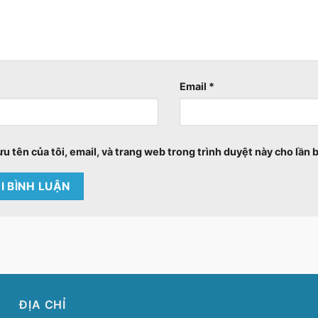
Email
*
ưu tên của tôi, email, và trang web trong trình duyệt này cho lần b
ĐỊA CHỈ