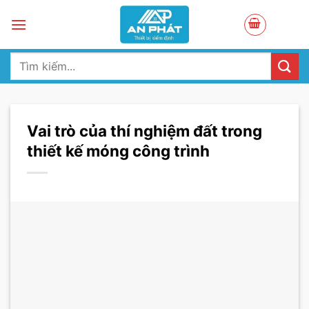
Skip
to
content
Tìm
kiếm:
Vai trò của thí nghiệm đất trong
thiết kế móng công trình