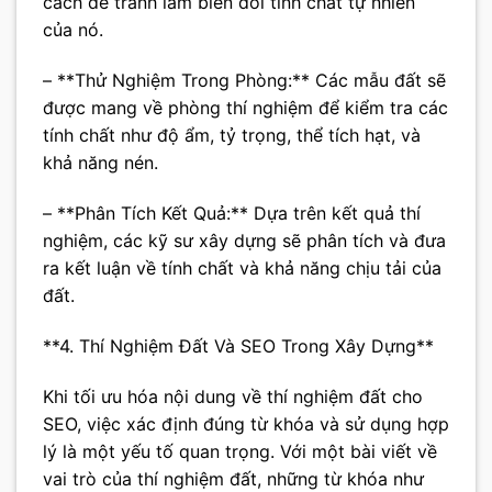
cách để tránh làm biến đổi tính chất tự nhiên
của nó.
– **Thử Nghiệm Trong Phòng:** Các mẫu đất sẽ
được mang về phòng thí nghiệm để kiểm tra các
tính chất như độ ẩm, tỷ trọng, thể tích hạt, và
khả năng nén.
– **Phân Tích Kết Quả:** Dựa trên kết quả thí
nghiệm, các kỹ sư xây dựng sẽ phân tích và đưa
ra kết luận về tính chất và khả năng chịu tải của
đất.
**4. Thí Nghiệm Đất Và SEO Trong Xây Dựng**
Khi tối ưu hóa nội dung về thí nghiệm đất cho
SEO, việc xác định đúng từ khóa và sử dụng hợp
lý là một yếu tố quan trọng. Với một bài viết về
vai trò của thí nghiệm đất, những từ khóa như