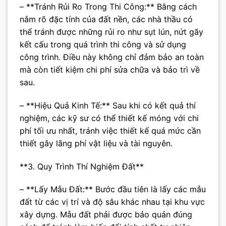
– **Tránh Rủi Ro Trong Thi Công:** Bằng cách
nắm rõ đặc tính của đất nền, các nhà thầu có
thể tránh được những rủi ro như sụt lún, nứt gãy
kết cấu trong quá trình thi công và sử dụng
công trình. Điều này không chỉ đảm bảo an toàn
mà còn tiết kiệm chi phí sửa chữa và bảo trì về
sau.
– **Hiệu Quả Kinh Tế:** Sau khi có kết quả thí
nghiệm, các kỹ sư có thể thiết kế móng với chi
phí tối ưu nhất, tránh việc thiết kế quá mức cần
thiết gây lãng phí vật liệu và tài nguyên.
**3. Quy Trình Thí Nghiệm Đất**
– **Lấy Mẫu Đất:** Bước đầu tiên là lấy các mẫu
đất từ các vị trí và độ sâu khác nhau tại khu vực
xây dựng. Mẫu đất phải được bảo quản đúng