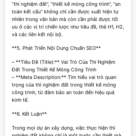
“thí nghiệm đất”, “thiết kế móng công trình”, “an
toàn kết cấu” không chỉ cần được xuất hiện tự
nhiên trong văn bản mà còn cần phải được tối
ưu ở các vị trí chiến lược như tiêu đề, thẻ H1, H2,
và các liên kết nội bộ.
**5. Phát Triển Nội Dung Chuẩn SEO**
– **Tiêu Đề (Title):** Vai Trò Của Thí Nghiệm
Đất Trong Thiết Kế Móng Công Trình
– **Meta Description:** Tìm hiểu vai trò quan
trọng của thí nghiệm đất trong thiết kế móng
công trình, từ đảm bảo an toàn đến hiệu quả
kinh tế.
**6. Kết Luận**
Trong mọi dự án xây dựng, việc thực hiện thí
nghiệm đất không chỉ là một bước cần thiết mà