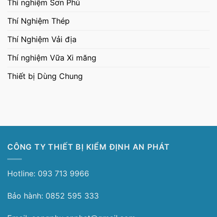
Thí nghiệm Sơn Phủ
Thí Nghiệm Thép
Thí Nghiệm Vải địa
Thí nghiệm Vữa Xi măng
Thiết bị Dùng Chung
CÔNG TY THIẾT BỊ KIỂM ĐỊNH AN PHÁT
Hotline: 093 713 9966
Bảo hành: 0852 595 333