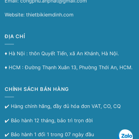
Email: congphu.anphat@gmail.com
Website: thietbikiemdinh.com
ĐỊA CHỈ
♦︎ Hà Nội : thôn Quyết Tiến, xã An Khánh, Hà Nội.
♦︎ HCM : Đường Thạnh Xuân 13, Phường Thới An, HCM.
CHÍNH SÁCH BÁN HÀNG
✔️ Hàng chính hãng, đầy đủ hóa đơn VAT, CO, CQ
✔️ Bảo hành 12 tháng, bảo trì trọn đời
✔️ Bảo hành 1 đổi 1 trong 07 ngày đầu