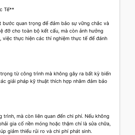
c Tế**
một bước quan trọng để đảm bảo sự vững chắc và
 bệ đỡ cho toàn bộ kết cấu, mà còn ảnh hưởng
y, việc thực hiện các thí nghiệm thực tế để đánh
 trọng từ công trình mà không gây ra bất kỳ biến
 các giải pháp kỹ thuật thích hợp nhằm đảm bảo
 trình, mà còn liên quan đến chi phí. Nếu không
i phải gia cố nền móng hoặc thậm chí là sửa chữa,
p giảm thiểu rủi ro và chi phí phát sinh.