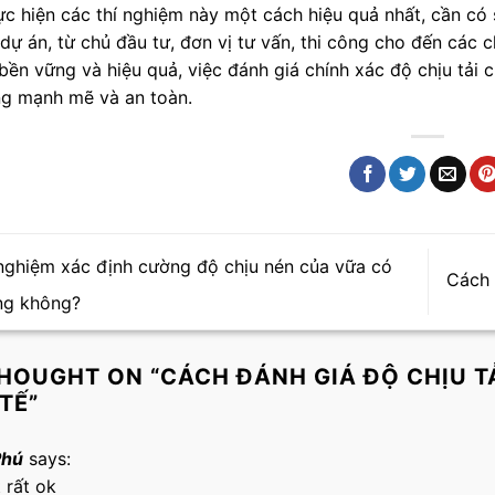
ực hiện các thí nghiệm này một cách hiệu quả nhất, cần có 
dự án, từ chủ đầu tư, đơn vị tư vấn, thi công cho đến các 
bền vững và hiệu quả, việc đánh giá chính xác độ chịu tải 
ng mạnh mẽ và an toàn.
nghiệm xác định cường độ chịu nén của vữa có
Cách 
ng không?
HOUGHT ON “
CÁCH ĐÁNH GIÁ ĐỘ CHỊU T
TẾ
”
Phú
says:
t rất ok