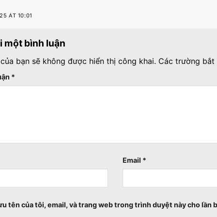
25 AT 10:01
ại một bình luận
 của bạn sẽ không được hiển thị công khai.
Các trường bắt
luận
*
Email
*
ưu tên của tôi, email, và trang web trong trình duyệt này cho lần b