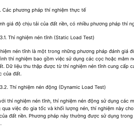
. Các phương pháp thí nghiệm thực tế
nh giá độ chịu tải của đất nền, có nhiều phương pháp thí n
.1. Thí nghiệm nén tĩnh (Static Load Test)
ghiệm nén tĩnh là một trong những phương pháp đánh giá độ 
rình thí nghiệm bao gồm việc sử dụng các cọc hoặc mâm nén
t. Dữ liệu thu thập được từ thí nghiệm nén tĩnh cung cấp cái
c của đất.
3.2. Thí nghiệm nén động (Dynamic Load Test)
với thí nghiệm nén tĩnh, thí nghiệm nén động sử dụng các má
 qua việc đo gia tốc và khối lượng nén, thí nghiệm này cho
của đất nền. Phương pháp này thường được sử dụng trong 
.