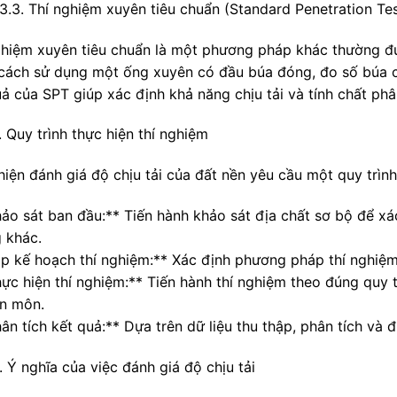
3.3. Thí nghiệm xuyên tiêu chuẩn (Standard Penetration Te
ghiệm xuyên tiêu chuẩn là một phương pháp khác thường đư
cách sử dụng một ống xuyên có đầu búa đóng, đo số búa cầ
uả của SPT giúp xác định khả năng chịu tải và tính chất phâ
 Quy trình thực hiện thí nghiệm
hiện đánh giá độ chịu tải của đất nền yêu cầu một quy trình
ảo sát ban đầu:** Tiến hành khảo sát địa chất sơ bộ để xác 
 khác.
ập kế hoạch thí nghiệm:** Xác định phương pháp thí nghiệm 
hực hiện thí nghiệm:** Tiến hành thí nghiệm theo đúng quy t
n môn.
ân tích kết quả:** Dựa trên dữ liệu thu thập, phân tích và đ
 Ý nghĩa của việc đánh giá độ chịu tải