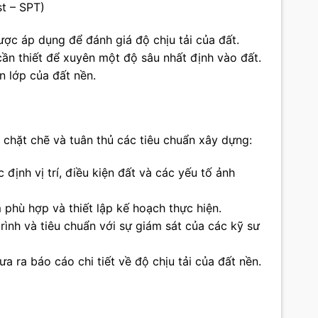
st – SPT)
ợc áp dụng để đánh giá độ chịu tải của đất.
n thiết để xuyên một độ sâu nhất định vào đất.
n lớp của đất nền.
 chặt chẽ và tuân thủ các tiêu chuẩn xây dựng:
định vị trí, điều kiện đất và các yếu tố ảnh
phù hợp và thiết lập kế hoạch thực hiện.
rình và tiêu chuẩn với sự giám sát của các kỹ sư
ưa ra báo cáo chi tiết về độ chịu tải của đất nền.