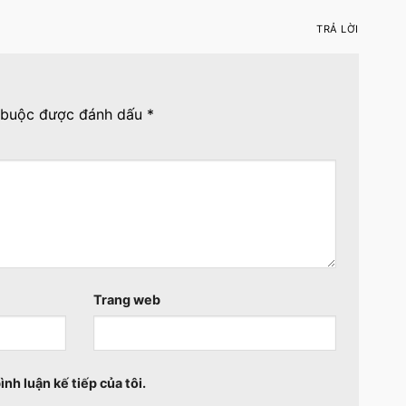
TRẢ LỜI
 buộc được đánh dấu
*
Trang web
ình luận kế tiếp của tôi.