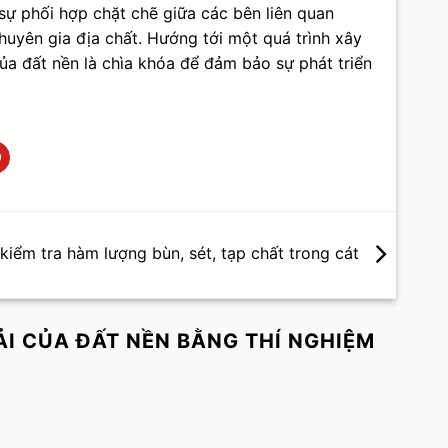
sự phối hợp chặt chẽ giữa các bên liên quan
chuyên gia địa chất. Hướng tới một quá trình xây
của đất nền là chìa khóa để đảm bảo sự phát triển
kiểm tra hàm lượng bùn, sét, tạp chất trong cát
ẢI CỦA ĐẤT NỀN BẰNG THÍ NGHIỆM