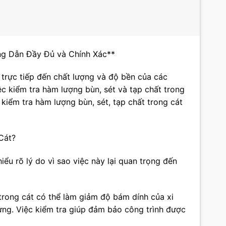
ng Dẫn Đầy Đủ và Chính Xác**
 trực tiếp đến chất lượng và độ bền của các
ệc kiểm tra hàm lượng bùn, sét và tạp chất trong
h kiểm tra hàm lượng bùn, sét, tạp chất trong cát
Cát?
iểu rõ lý do vì sao việc này lại quan trọng đến
trong cát có thể làm giảm độ bám dính của xi
ng. Việc kiểm tra giúp đảm bảo công trình được