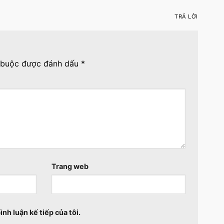
TRẢ LỜI
 buộc được đánh dấu
*
Trang web
ình luận kế tiếp của tôi.