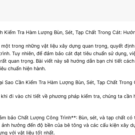
h Kiểm Tra Hàm Lượng Bùn, Sét, Tạp Chất Trong Cát: Hướ
à một trong những vật liệu xây dựng quan trọng, quyết định
trình. Tuy nhiên, để đảm bảo cát đạt tiêu chuẩn sử dụng, vi
 rất quan trọng. Bài viết này sẽ hướng dẫn bạn chi tiết các
iêu chuẩn hiện hành.
ại Sao Cần Kiểm Tra Hàm Lượng Bùn, Sét, Tạp Chất Trong 
khi đi vào chi tiết về phương pháp kiểm tra, chúng ta cần h
Đảm bảo Chất Lượng Công Trình**: Bùn, sét, và tạp chất có 
 ảnh hưởng đến độ bền của bê tông và các cấu kiện xây dự
ng với vật liệu tốt nhất.