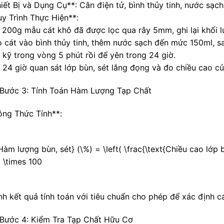
iết Bị và Dụng Cụ**: Cân điện tử, bình thủy tinh, nước sạch,
uy Trình Thực Hiện**:
n 200g mẫu cát khô đã được lọc qua rây 5mm, ghi lại khối l
o cát vào bình thủy tinh, thêm nước sạch đến mức 150ml, sa
 kỹ trong vòng 5 phút rồi để yên trong 24 giờ.
u 24 giờ quan sát lớp bùn, sét lắng đọng và đo chiều cao 
Bước 3: Tính Toán Hàm Lượng Tạp Chất
ông Thức Tính**:
Hàm lượng bùn, sét} (\%) = \left( \frac{\text{Chiều cao lớp
) \times 100
nh kết quả tính toán với tiêu chuẩn cho phép để xác định c
Bước 4: Kiểm Tra Tạp Chất Hữu Cơ