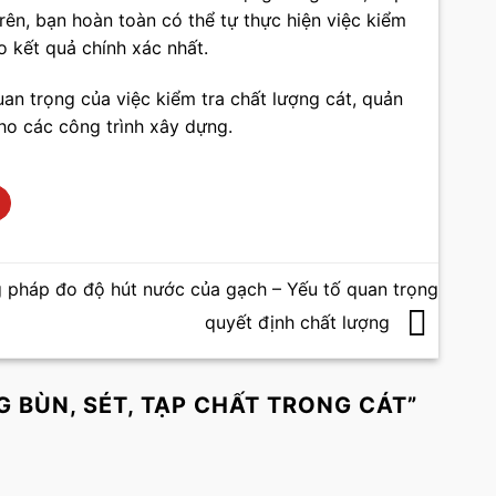
 trên, bạn hoàn toàn có thể tự thực hiện việc kiểm
 kết quả chính xác nhất.
an trọng của việc kiểm tra chất lượng cát, quản
ho các công trình xây dựng.
 pháp đo độ hút nước của gạch – Yếu tố quan trọng
quyết định chất lượng
 BÙN, SÉT, TẠP CHẤT TRONG CÁT
”