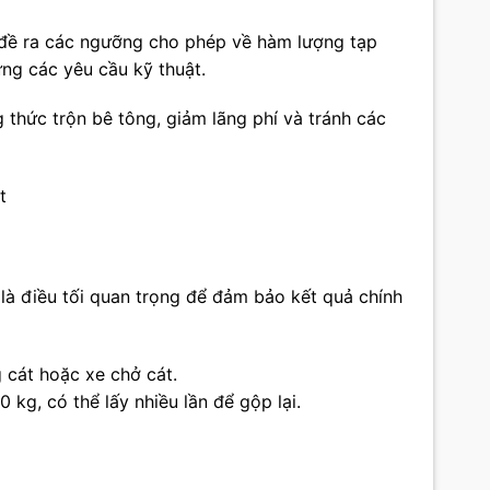
đề ra các ngưỡng cho phép về hàm lượng tạp
ng các yêu cầu kỹ thuật.
g thức trộn bê tông, giảm lãng phí và tránh các
t
 là điều tối quan trọng để đảm bảo kết quả chính
 cát hoặc xe chở cát.
kg, có thể lấy nhiều lần để gộp lại.