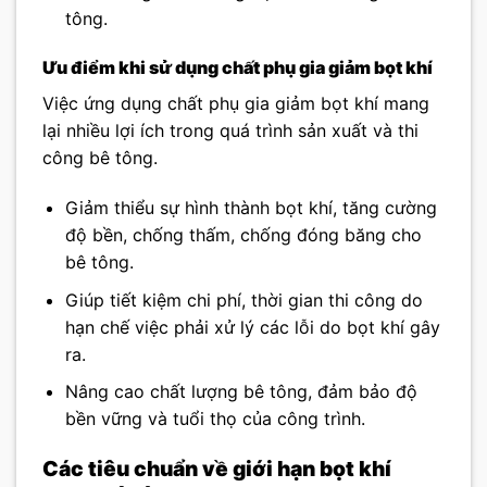
tông.
Ưu điểm khi sử dụng chất phụ gia giảm bọt khí
Việc ứng dụng chất phụ gia giảm bọt khí mang
lại nhiều lợi ích trong quá trình sản xuất và thi
công bê tông.
Giảm thiểu sự hình thành bọt khí, tăng cường
độ bền, chống thấm, chống đóng băng cho
bê tông.
Giúp tiết kiệm chi phí, thời gian thi công do
hạn chế việc phải xử lý các lỗi do bọt khí gây
ra.
Nâng cao chất lượng bê tông, đảm bảo độ
bền vững và tuổi thọ của công trình.
Các tiêu chuẩn về giới hạn bọt khí