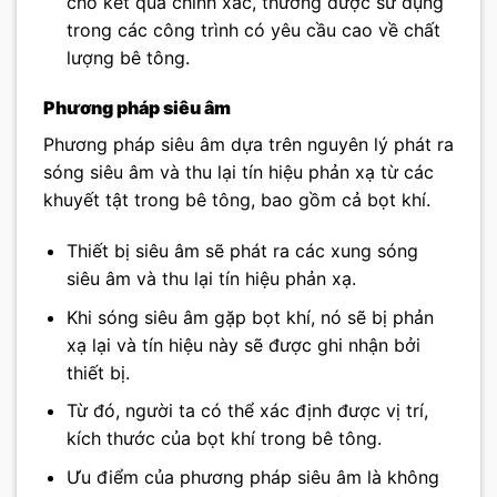
cho kết quả chính xác, thường được sử dụng
trong các công trình có yêu cầu cao về chất
lượng bê tông.
Phương pháp siêu âm
Phương pháp siêu âm dựa trên nguyên lý phát ra
sóng siêu âm và thu lại tín hiệu phản xạ từ các
khuyết tật trong bê tông, bao gồm cả bọt khí.
Thiết bị siêu âm sẽ phát ra các xung sóng
siêu âm và thu lại tín hiệu phản xạ.
Khi sóng siêu âm gặp bọt khí, nó sẽ bị phản
xạ lại và tín hiệu này sẽ được ghi nhận bởi
thiết bị.
Từ đó, người ta có thể xác định được vị trí,
kích thước của bọt khí trong bê tông.
Ưu điểm của phương pháp siêu âm là không