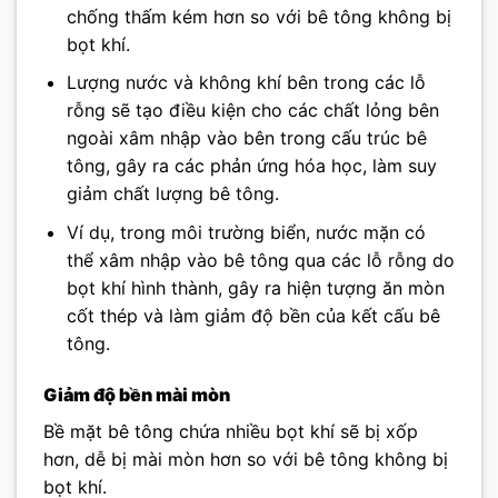
chống thấm kém hơn so với bê tông không bị
bọt khí.
Lượng nước và không khí bên trong các lỗ
rỗng sẽ tạo điều kiện cho các chất lỏng bên
ngoài xâm nhập vào bên trong cấu trúc bê
tông, gây ra các phản ứng hóa học, làm suy
giảm chất lượng bê tông.
Ví dụ, trong môi trường biển, nước mặn có
thể xâm nhập vào bê tông qua các lỗ rỗng do
bọt khí hình thành, gây ra hiện tượng ăn mòn
cốt thép và làm giảm độ bền của kết cấu bê
tông.
Giảm độ bền mài mòn
Bề mặt bê tông chứa nhiều bọt khí sẽ bị xốp
hơn, dễ bị mài mòn hơn so với bê tông không bị
bọt khí.