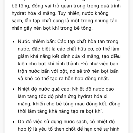
bê tông, đóng vai trò quan trọng trong quá trình
hydrat hóa xi măng. Tuy nhiên, nước không
sạch, lẫn tạp chất cũng là một trong những tác
nhân gây nên bọt khí trong bê tông.
Nước nhiễm bẩn: Các tạp chất hòa tan trong
nước, đặc biệt là các chất hữu cơ, có thể làm
giảm khả năng kết dính của xi măng, tạo điều
kiện cho bọt khí hình thành. Đó như việc bạn
trộn nước bẩn với bột, nó sẽ trở nên bọt bẩn
và khó có thể tạo ra hỗn hợp đồng nhất.
Nhiệt độ nước quá cao: Nhiệt độ nước cao
làm tăng tốc độ phản ứng hydrat hóa xi
măng, khiến cho bê tông mau đông kết, đồng
thời làm tăng khả năng tạo ra bọt khí.
Do đó việc sử dụng nước sạch, có nhiệt độ
hợp lý là yếu tố then chốt để hạn chế sự hình