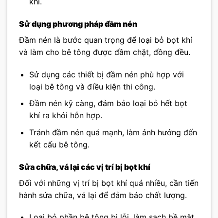
khí.
Sử dụng phương pháp đầm nén
Đầm nén là bước quan trọng để loại bỏ bọt khí
và làm cho bê tông được đầm chặt, đồng đều.
Sử dụng các thiết bị đầm nén phù hợp với
loại bê tông và điều kiện thi công.
Đầm nén kỹ càng, đảm bảo loại bỏ hết bọt
khí ra khỏi hỗn hợp.
Tránh đầm nén quá mạnh, làm ảnh hưởng đến
kết cấu bê tông.
Sửa chữa, vá lại các vị trí bị bọt khí
Đối với những vị trí bị bọt khí quá nhiều, cần tiến
hành sửa chữa, vá lại để đảm bảo chất lượng.
Loại bỏ phần bê tông bị lỗi, làm sạch bề mặt.