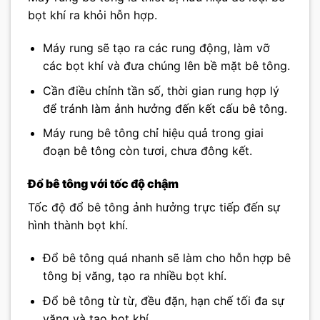
bọt khí ra khỏi hỗn hợp.
Máy rung sẽ tạo ra các rung động, làm vỡ
các bọt khí và đưa chúng lên bề mặt bê tông.
Cần điều chỉnh tần số, thời gian rung hợp lý
để tránh làm ảnh hưởng đến kết cấu bê tông.
Máy rung bê tông chỉ hiệu quả trong giai
đoạn bê tông còn tươi, chưa đông kết.
Đổ bê tông với tốc độ chậm
Tốc độ đổ bê tông ảnh hưởng trực tiếp đến sự
hình thành bọt khí.
Đổ bê tông quá nhanh sẽ làm cho hỗn hợp bê
tông bị văng, tạo ra nhiều bọt khí.
Đổ bê tông từ từ, đều đặn, hạn chế tối đa sự
văng và tạo bọt khí.