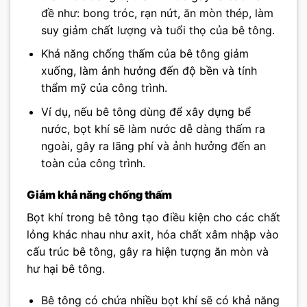
đề như: bong tróc, rạn nứt, ăn mòn thép, làm
suy giảm chất lượng và tuổi thọ của bê tông.
Khả năng chống thấm của bê tông giảm
xuống, làm ảnh hưởng đến độ bền và tính
thẩm mỹ của công trình.
Ví dụ, nếu bê tông dùng để xây dựng bể
nước, bọt khí sẽ làm nước dễ dàng thấm ra
ngoài, gây ra lãng phí và ảnh hưởng đến an
toàn của công trình.
Giảm khả năng chống thấm
Bọt khí trong bê tông tạo điều kiện cho các chất
lỏng khác nhau như axit, hóa chất xâm nhập vào
cấu trúc bê tông, gây ra hiện tượng ăn mòn và
hư hại bê tông.
Bê tông có chứa nhiều bọt khí sẽ có khả năng