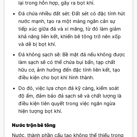
lại trong hỗn hợp, gây ra bọt khí.
Đá chứa nhiều đất sét: Đất sét có đặc tính hút
nước mạnh, tạo ra một màng ngăn cản sự
tiếp xúc giữa đá và xi măng, từ đó làm giảm
khả năng liên kết, khiến bê tông trở nên xốp
và dễ bị bọt khí.
Đá không sạch sẽ: Bề mặt đá nếu không được
làm sạch sẽ có thể chứa bụi bẩn, tạp chất
hữu cơ, ảnh hưởng đến đặc tính liên kết, tạo
điều kiện cho bọt khí hình thành.
Do đó, việc lựa chọn đá kỹ càng, kiểm soát
độ ẩm, đảm bảo đá sạch sẽ và chất lượng là
điều kiện tiên quyết trong việc ngăn ngừa
hiện tượng bọt khí.
Nước trộn bê tông
Nước, thành phần cấu tạo không thể thiếu trong