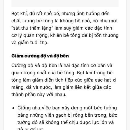
Bọt khí, dù rất nhỏ bé, nhưng ảnh hưởng đến
chất lượng bê tông là không hề nhỏ, nó như một
“sát thủ thầm lặng” làm suy giảm các đặc tính
cơ lý quan trọng, khiến bê tông dễ bị tổn thương
và giảm tuổi thọ.
Giảm cường độ và độ bền
Cường độ và độ bền là hai đặc tính cơ bản và
quan trọng nhất của bê tông. Bọt khí trong bê
tông làm giảm diện tích tiếp xúc giữa các hạt xi
măng, đá và nước, làm giảm liên kết giữa các
thành phần này với nhau.
Giống như việc bạn xây dựng một bức tường
bằng những viên gạch bị rỗng bên trong, bức
tường đó sẽ không thể chịu được lực lớn và
dễ bị đổ vỡ.