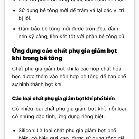
Sử dụng bê tông mới để trám vá lại các vị trí
bị lỗi.
Đảm bảo bê tông mới được trộn đều, đầm
nén kỹ càng, liên kết tốt với phần bê tông cũ.
Ứng dụng các chất phụ gia giảm bọt
khí trong bê tông
Chất phụ gia giảm bọt khí là các hợp chất hóa
học được thêm vào hỗn hợp bê tông để hạn chế
sự hình thành bọt khí.
Các loại chất phụ gia giảm bọt khí phổ biến
Có nhiều loại chất phụ gia giảm bọt khí, mỗi loại
có những đặc tính, ứng dụng riêng biệt.
Silicon: Là loại chất phụ gia giảm bọt phổ
biến, có hiệu quả cao, được sử dụng rộng rãi