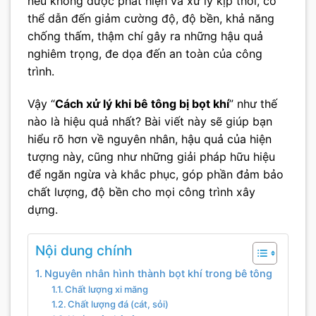
nếu không được phát hiện và xử lý kịp thời, có
thể dẫn đến giảm cường độ, độ bền, khả năng
chống thấm, thậm chí gây ra những hậu quả
nghiêm trọng, đe dọa đến an toàn của công
trình.
Vậy “
Cách xử lý khi bê tông bị bọt khí
” như thế
nào là hiệu quả nhất? Bài viết này sẽ giúp bạn
hiểu rõ hơn về nguyên nhân, hậu quả của hiện
tượng này, cũng như những giải pháp hữu hiệu
để ngăn ngừa và khắc phục, góp phần đảm bảo
chất lượng, độ bền cho mọi công trình xây
dựng.
Nội dung chính
Nguyên nhân hình thành bọt khí trong bê tông
Chất lượng xi măng
Chất lượng đá (cát, sỏi)