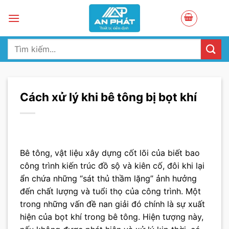
Skip
to
content
Tìm
kiếm:
Cách xử lý khi bê tông bị bọt khí
Bê tông, vật liệu xây dựng cốt lõi của biết bao
công trình kiến trúc đồ sộ và kiên cố, đôi khi lại
ẩn chứa những “sát thủ thầm lặng” ảnh hưởng
đến chất lượng và tuổi thọ của công trình. Một
trong những vấn đề nan giải đó chính là sự xuất
hiện của bọt khí trong bê tông. Hiện tượng này,