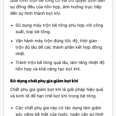
Quá trình trộn bê tông có vai trò quyết định đến
sự đồng đều của hỗn hợp, ảnh hưởng trực tiếp
đến sự hình thành bọt khí.
Sử dụng máy trộn bê tông phù hợp với công
suất, loại bê tông.
Vận hành máy trộn đúng tốc độ, thời gian
trộn đủ lâu để các thành phần kết hợp đồng
nhất.
Tránh trộn bê tông quá lâu, làm tăng nhiệt độ
hỗn hợp và khả năng tạo bọt khí.
Sử dụng chất phụ gia giảm bọt khí
Chất phụ gia giảm bọt khí là giải pháp hiệu quả
và kinh tế để hạn chế bọt khí trong bê tông.
Các chất phụ gia này có tác dụng làm giảm
sức căng bề mặt của nước, ngăn cản sự hình