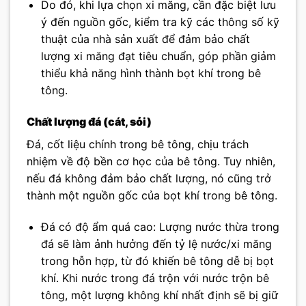
Do đó, khi lựa chọn xi măng, cần đặc biệt lưu
ý đến nguồn gốc, kiểm tra kỹ các thông số kỹ
thuật của nhà sản xuất để đảm bảo chất
lượng xi măng đạt tiêu chuẩn, góp phần giảm
thiểu khả năng hình thành bọt khí trong bê
tông.
Chất lượng đá (cát, sỏi)
Đá, cốt liệu chính trong bê tông, chịu trách
nhiệm về độ bền cơ học của bê tông. Tuy nhiên,
nếu đá không đảm bảo chất lượng, nó cũng trở
thành một nguồn gốc của bọt khí trong bê tông.
Đá có độ ẩm quá cao: Lượng nước thừa trong
đá sẽ làm ảnh hưởng đến tỷ lệ nước/xi măng
trong hỗn hợp, từ đó khiến bê tông dễ bị bọt
khí. Khi nước trong đá trộn với nước trộn bê
tông, một lượng không khí nhất định sẽ bị giữ