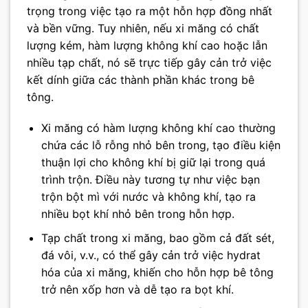
trọng trong việc tạo ra một hỗn hợp đồng nhất
và bền vững. Tuy nhiên, nếu xi măng có chất
lượng kém, hàm lượng không khí cao hoặc lẫn
nhiều tạp chất, nó sẽ trực tiếp gây cản trở việc
kết dính giữa các thành phần khác trong bê
tông.
Xi măng có hàm lượng không khí cao thường
chứa các lỗ rỗng nhỏ bên trong, tạo điều kiện
thuận lợi cho không khí bị giữ lại trong quá
trình trộn. Điều này tương tự như việc bạn
trộn bột mì với nước và không khí, tạo ra
nhiều bọt khí nhỏ bên trong hỗn hợp.
Tạp chất trong xi măng, bao gồm cả đất sét,
đá vôi, v.v., có thể gây cản trở việc hydrat
hóa của xi măng, khiến cho hỗn hợp bê tông
trở nên xốp hơn và dễ tạo ra bọt khí.