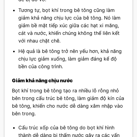
Tương tự, bọt khí trong bê tông cũng làm
giảm khả năng chịu lực của bê tông. Nó làm
giảm bề mặt tiếp xúc giữa các hạt xi măng,
cát và nước, khiến chúng không thể liên kết
với nhau chặt chẽ.
Hệ quả là bê tông trở nên yếu hơn, khả năng
chịu lực giảm xuống, làm giảm đáng kể độ
bền của công trình.
Giảm khả năng chịu nước
Bọt khí trong bê tông tạo ra nhiều lỗ rỗng nhỏ
bên trong cấu trúc bê tông, làm giảm độ kín của
bê tông, khiến cho nước dễ dàng xâm nhập vào
bên trong.
Cấu trúc xốp của bê tông do bọt khí hình
thành dễ dàng bị thấm nước gây ra các vấn