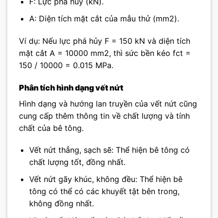
F: Lực phá hủy (kN).
A: Diện tích mặt cắt của mẫu thử (mm2).
Ví dụ: Nếu lực phá hủy F = 150 kN và diện tích
mặt cắt A = 10000 mm2, thì sức bền kéo fct =
150 / 10000 = 0.015 MPa.
Phân tích hình dạng vết nứt
Hình dạng và hướng lan truyền của vết nứt cũng
cung cấp thêm thông tin về chất lượng và tính
chất của bê tông.
Vết nứt thẳng, sạch sẽ: Thể hiện bê tông có
chất lượng tốt, đồng nhất.
Vết nứt gãy khúc, không đều: Thể hiện bê
tông có thể có các khuyết tật bên trong,
không đồng nhất.