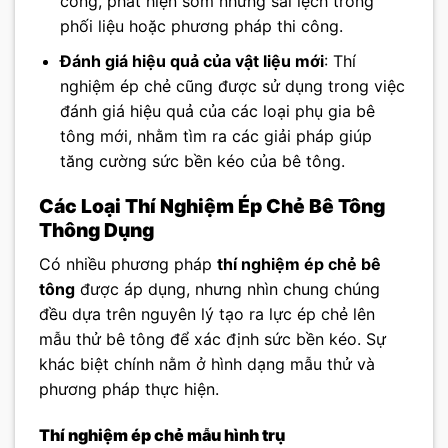
công, phát hiện sớm những sai lệch trong
phối liệu hoặc phương pháp thi công.
Đánh giá hiệu quả của vật liệu mới
: Thí
nghiệm ép chẻ cũng được sử dụng trong việc
đánh giá hiệu quả của các loại phụ gia bê
tông mới, nhằm tìm ra các giải pháp giúp
tăng cường sức bền kéo của bê tông.
Các Loại Thí Nghiệm Ép Chẻ Bê Tông
Thông Dụng
Có nhiều phương pháp
thí nghiệm ép chẻ bê
tông
được áp dụng, nhưng nhìn chung chúng
đều dựa trên nguyên lý tạo ra lực ép chẻ lên
mẫu thử bê tông để xác định sức bền kéo. Sự
khác biệt chính nằm ở hình dạng mẫu thử và
phương pháp thực hiện.
Thí nghiệm ép chẻ mẫu hình trụ