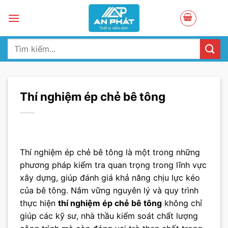
Skip
to
content
Tìm
kiếm:
Thí nghiệm ép chẻ bê tông
Thí nghiệm ép chẻ bê tông là một trong những
phương pháp kiểm tra quan trọng trong lĩnh vực
xây dựng, giúp đánh giá khả năng chịu lực kéo
của bê tông. Nắm vững nguyên lý và quy trình
thực hiện
thí nghiệm ép chẻ bê tông
không chỉ
giúp các kỹ sư, nhà thầu kiểm soát chất lượng