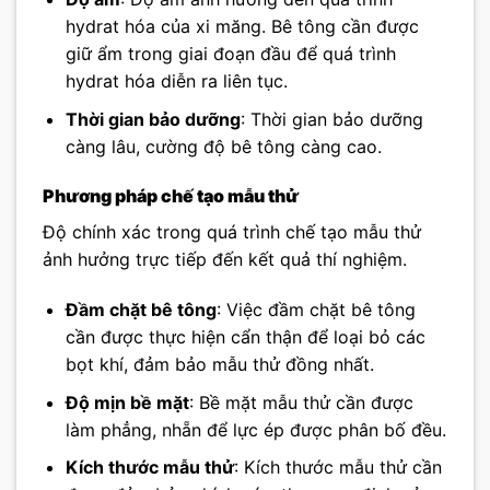
hydrat hóa của xi măng. Bê tông cần được
giữ ẩm trong giai đoạn đầu để quá trình
hydrat hóa diễn ra liên tục.
Thời gian bảo dưỡng
: Thời gian bảo dưỡng
càng lâu, cường độ bê tông càng cao.
Phương pháp chế tạo mẫu thử
Độ chính xác trong quá trình chế tạo mẫu thử
ảnh hưởng trực tiếp đến kết quả thí nghiệm.
Đầm chặt bê tông
: Việc đầm chặt bê tông
cần được thực hiện cẩn thận để loại bỏ các
bọt khí, đảm bảo mẫu thử đồng nhất.
Độ mịn bề mặt
: Bề mặt mẫu thử cần được
làm phẳng, nhẵn để lực ép được phân bố đều.
Kích thước mẫu thử
: Kích thước mẫu thử cần