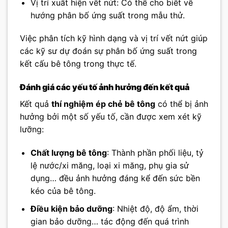
Vị trí xuất hiện vết nứt: Có thể cho biết về
hướng phân bố ứng suất trong mẫu thử.
Việc phân tích kỹ hình dạng và vị trí vết nứt giúp
các kỹ sư dự đoán sự phân bố ứng suất trong
kết cấu bê tông trong thực tế.
Đánh giá các yếu tố ảnh hưởng đến kết quả
Kết quả
thí nghiệm ép chẻ bê tông
có thể bị ảnh
hưởng bởi một số yếu tố, cần được xem xét kỹ
lưỡng:
Chất lượng bê tông
: Thành phần phối liệu, tỷ
lệ nước/xi măng, loại xi măng, phụ gia sử
dụng… đều ảnh hưởng đáng kể đến sức bền
kéo của bê tông.
Điều kiện bảo dưỡng
: Nhiệt độ, độ ẩm, thời
gian bảo dưỡng… tác động đến quá trình