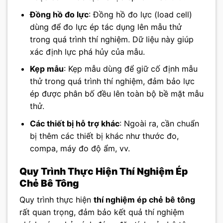
Đồng hồ đo lực
: Đồng hồ đo lực (load cell)
dùng để đo lực ép tác dụng lên mẫu thử
trong quá trình thí nghiệm. Dữ liệu này giúp
xác định lực phá hủy của mẫu.
Kẹp mẫu
: Kẹp mẫu dùng để giữ cố định mẫu
thử trong quá trình thí nghiệm, đảm bảo lực
ép được phân bố đều lên toàn bộ bề mặt mẫu
thử.
Các thiết bị hỗ trợ khác
: Ngoài ra, cần chuẩn
bị thêm các thiết bị khác như thước đo,
compa, máy đo độ ẩm, vv.
Quy Trình Thực Hiện Thí Nghiệm Ép
Chẻ Bê Tông
Quy trình thực hiện
thí nghiệm ép chẻ bê tông
rất quan trọng, đảm bảo kết quả thí nghiệm