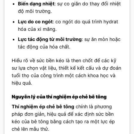
Biến dạng nhiệt
: sự co giãn do thay đổi nhiệt
độ môi trường.
Lực do co ngót
: co ngót do quá trình hydrat
hóa của xi măng.
Lực tác động từ môi trường
: sự ăn mòn hoặc
tác động của hóa chất.
Hiểu rõ về sức bền kéo là then chốt để các kỹ
sư lựa chọn vật liệu, thiết kế kết cấu và dự đoán
tuổi thọ của công trình một cách khoa học và
hiệu quả.
Nguyên lý của thí nghiệm ép chẻ bê tông
Thí nghiệm ép chẻ bê tông
chính là phương
pháp đơn giản, hiệu quả để xác định sức bền
kéo của bê tông bằng cách tạo ra một lực ép
chẻ lên mẫu thử.