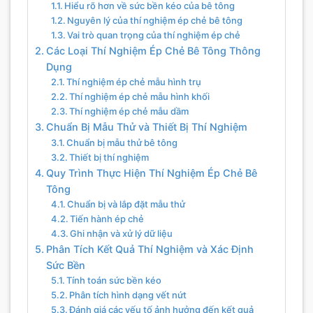
Hiểu rõ hơn về sức bền kéo của bê tông
Nguyên lý của thí nghiệm ép chẻ bê tông
Vai trò quan trọng của thí nghiệm ép chẻ
Các Loại Thí Nghiệm Ép Chẻ Bê Tông Thông
Dụng
Thí nghiệm ép chẻ mẫu hình trụ
Thí nghiệm ép chẻ mẫu hình khối
Thí nghiệm ép chẻ mẫu dầm
Chuẩn Bị Mẫu Thử và Thiết Bị Thí Nghiệm
Chuẩn bị mẫu thử bê tông
Thiết bị thí nghiệm
Quy Trình Thực Hiện Thí Nghiệm Ép Chẻ Bê
Tông
Chuẩn bị và lắp đặt mẫu thử
Tiến hành ép chẻ
Ghi nhận và xử lý dữ liệu
Phân Tích Kết Quả Thí Nghiệm và Xác Định
Sức Bền
Tính toán sức bền kéo
Phân tích hình dạng vết nứt
Đánh giá các yếu tố ảnh hưởng đến kết quả