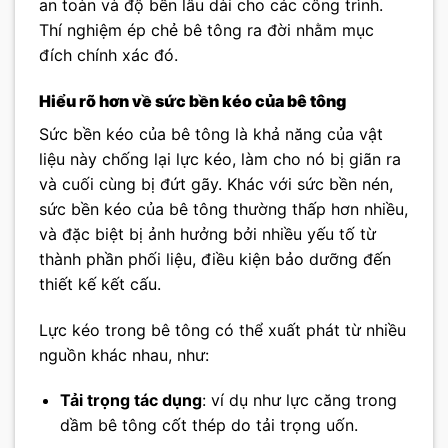
an toàn và độ bền lâu dài cho các công trình.
Thí nghiệm ép chẻ bê tông ra đời nhằm mục
đích chính xác đó.
Hiểu rõ hơn về sức bền kéo của bê tông
Sức bền kéo của bê tông là khả năng của vật
liệu này chống lại lực kéo, làm cho nó bị giãn ra
và cuối cùng bị đứt gãy. Khác với sức bền nén,
sức bền kéo của bê tông thường thấp hơn nhiều,
và đặc biệt bị ảnh hưởng bởi nhiều yếu tố từ
thành phần phối liệu, điều kiện bảo dưỡng đến
thiết kế kết cấu.
Lực kéo trong bê tông có thể xuất phát từ nhiều
nguồn khác nhau, như:
Tải trọng tác dụng
: ví dụ như lực căng trong
dầm bê tông cốt thép do tải trọng uốn.