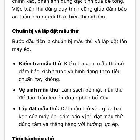
chính xác, phản ánh đúng đặc tính của bê tông.
Việc tuân thủ đúng quy trình cũng giúp đảm bảo
an toàn cho người thực hiện thí nghiệm.
Chuẩn bị và lắp đặt mẫu thử
Bước đầu tiên là chuẩn bị mẫu thử và lắp đặt lên
máy ép.
Kiểm tra mẫu thử
: Kiểm tra xem mẫu thử có
đảm bảo kích thước và hình dạng theo tiêu
chuẩn hay không.
Vệ sinh mẫu thử
: Làm sạch bề mặt mẫu thử
để đảm bảo lực ép được phân bố đều.
Lắp đặt mẫu thử
: Đặt mẫu thử vào giữa hai
kẹp của máy ép, đảm bảo vị trí đặt mẫu thử
đúng tâm và thẳng hàng với hướng lực ép.
Tiến hành ép chẻ