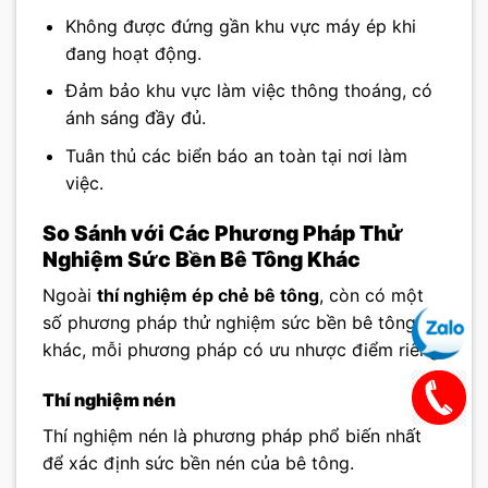
Không được đứng gần khu vực máy ép khi
đang hoạt động.
Đảm bảo khu vực làm việc thông thoáng, có
ánh sáng đầy đủ.
Tuân thủ các biển báo an toàn tại nơi làm
việc.
So Sánh với Các Phương Pháp Thử
Nghiệm Sức Bền Bê Tông Khác
Ngoài
thí nghiệm ép chẻ bê tông
, còn có một
số phương pháp thử nghiệm sức bền bê tông
khác, mỗi phương pháp có ưu nhược điểm riêng.
Thí nghiệm nén
Thí nghiệm nén là phương pháp phổ biến nhất
để xác định sức bền nén của bê tông.