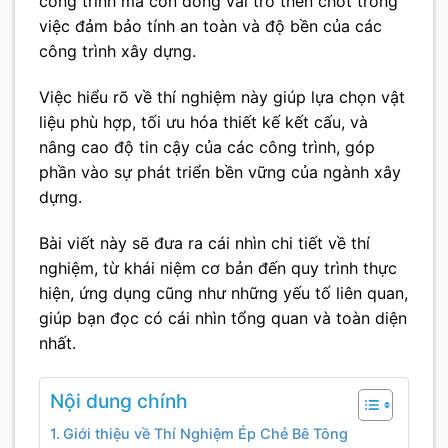
công trình mà còn đóng vai trò then chốt trong
việc đảm bảo tính an toàn và độ bền của các
công trình xây dựng.
Việc hiểu rõ về thí nghiệm này giúp lựa chọn vật
liệu phù hợp, tối ưu hóa thiết kế kết cấu, và
nâng cao độ tin cậy của các công trình, góp
phần vào sự phát triển bền vững của ngành xây
dựng.
Bài viết này sẽ đưa ra cái nhìn chi tiết về thí
nghiệm, từ khái niệm cơ bản đến quy trình thực
hiện, ứng dụng cũng như những yếu tố liên quan,
giúp bạn đọc có cái nhìn tổng quan và toàn diện
nhất.
Nội dung chính
Giới thiệu về Thí Nghiệm Ép Chẻ Bê Tông