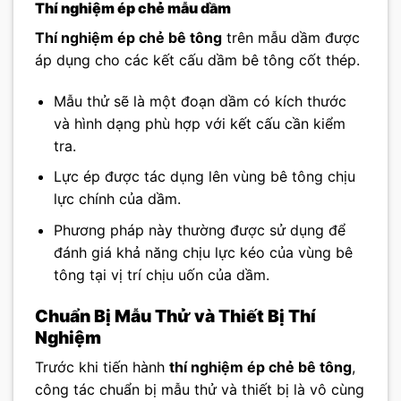
Thí nghiệm ép chẻ mẫu dầm
Thí nghiệm ép chẻ bê tông
trên mẫu dầm được
áp dụng cho các kết cấu dầm bê tông cốt thép.
Mẫu thử sẽ là một đoạn dầm có kích thước
và hình dạng phù hợp với kết cấu cần kiểm
tra.
Lực ép được tác dụng lên vùng bê tông chịu
lực chính của dầm.
Phương pháp này thường được sử dụng để
đánh giá khả năng chịu lực kéo của vùng bê
tông tại vị trí chịu uốn của dầm.
Chuẩn Bị Mẫu Thử và Thiết Bị Thí
Nghiệm
Trước khi tiến hành
thí nghiệm ép chẻ bê tông
,
công tác chuẩn bị mẫu thử và thiết bị là vô cùng