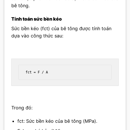
bê tông.
Tính toán sức bền kéo
Sức bền kéo (fct) của bê tông được tính toán
dựa vào công thức sau:
fct = F / A
Trong đó:
fct: Sức bền kéo của bê tông (MPa).