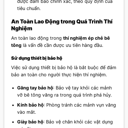
được đảm bảo chính xác, theo quy định của
tiêu chuẩn.
An Toàn Lao Động trong Quá Trình Thí
Nghiệm
An toàn lao động trong
thí nghiệm ép chẻ bê
tông
là vấn đề cần được ưu tiên hàng đầu.
Sử dụng thiết bị bảo hộ
Việc sử dụng thiết bị bảo hộ là bắt buộc để đảm
bảo an toàn cho người thực hiện thí nghiệm.
Găng tay bảo hộ
: Bảo vệ tay khỏi các mảnh
vỡ bê tông văng ra trong quá trình phá hủy.
Kính bảo hộ
: Phòng tránh các mảnh vụn văng
vào mắt.
Giày bảo hộ
: Bảo vệ chân khỏi các vật dụng