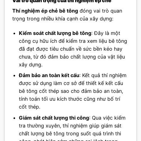
Vai trò quan trọng của thí nghiệm ép chẻ
Thí nghiệm ép chẻ bê tông
đóng vai trò quan
trọng trong nhiều khía cạnh của xây dựng:
Kiểm soát chất lượng bê tông
: Đây là một
công cụ hữu ích để kiểm tra xem liệu bê tông
đã đạt được tiêu chuẩn về sức bền kéo hay
chưa, từ đó đảm bảo chất lượng của vật liệu
xây dựng.
Đảm bảo an toàn kết cấu
: Kết quả thí nghiệm
được sử dụng làm cơ sở để thiết kế kết cấu
bê tông cốt thép sao cho đảm bảo an toàn,
tính toán tối ưu kích thước cũng như bố trí
cốt thép.
Giám sát chất lượng thi công
: Qua việc kiểm
tra thường xuyên, thí nghiệm giúp giám sát
chất lượng bê tông trong suốt quá trình thi