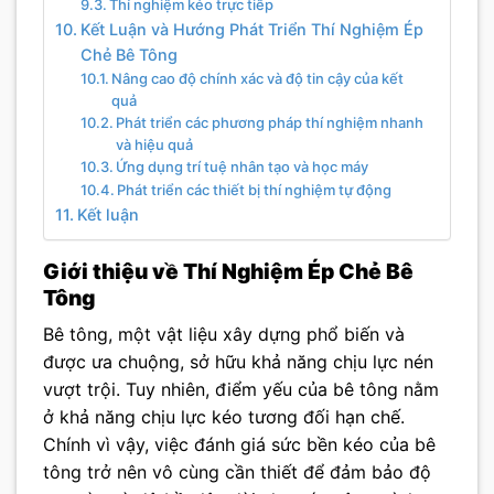
Thí nghiệm kéo trực tiếp
Kết Luận và Hướng Phát Triển Thí Nghiệm Ép
Chẻ Bê Tông
Nâng cao độ chính xác và độ tin cậy của kết
quả
Phát triển các phương pháp thí nghiệm nhanh
và hiệu quả
Ứng dụng trí tuệ nhân tạo và học máy
Phát triển các thiết bị thí nghiệm tự động
Kết luận
Giới thiệu về Thí Nghiệm Ép Chẻ Bê
Tông
Bê tông, một vật liệu xây dựng phổ biến và
được ưa chuộng, sở hữu khả năng chịu lực nén
vượt trội. Tuy nhiên, điểm yếu của bê tông nằm
ở khả năng chịu lực kéo tương đối hạn chế.
Chính vì vậy, việc đánh giá sức bền kéo của bê
tông trở nên vô cùng cần thiết để đảm bảo độ