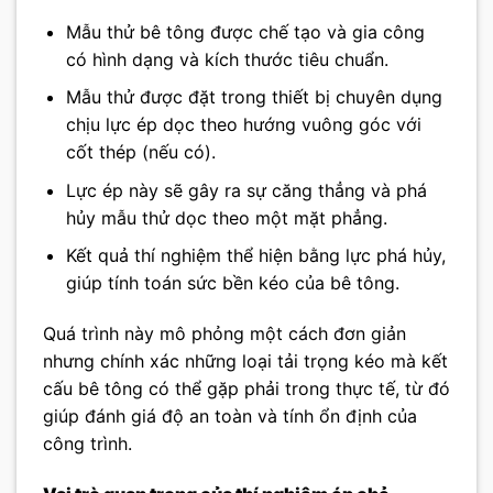
Mẫu thử bê tông được chế tạo và gia công
có hình dạng và kích thước tiêu chuẩn.
Mẫu thử được đặt trong thiết bị chuyên dụng
chịu lực ép dọc theo hướng vuông góc với
cốt thép (nếu có).
Lực ép này sẽ gây ra sự căng thẳng và phá
hủy mẫu thử dọc theo một mặt phẳng.
Kết quả thí nghiệm thể hiện bằng lực phá hủy,
giúp tính toán sức bền kéo của bê tông.
Quá trình này mô phỏng một cách đơn giản
nhưng chính xác những loại tải trọng kéo mà kết
cấu bê tông có thể gặp phải trong thực tế, từ đó
giúp đánh giá độ an toàn và tính ổn định của
công trình.