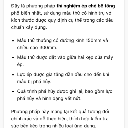
Đây là phương pháp
thí nghiệm ép chẻ bê tông
phổ biến nhất, sử dụng mẫu thử có hình trụ với
kích thước được quy định cụ thể trong các tiêu
chuẩn xây dựng.
Mẫu thử thường có đường kính 150mm và
chiều cao 300mm.
Mẫu thử được đặt vào giữa hai kẹp của máy
ép.
Lực ép được gia tăng dần đều cho đến khi
mẫu bị phá hủy.
Quá trình phá hủy được ghi lại, bao gồm lực
phá hủy và hình dạng vết nứt.
Phương pháp này mang lại kết quả tương đối
chính xác và dễ thực hiện, thích hợp kiểm tra
sức bền kéo trong nhiều loại ứng dụng.