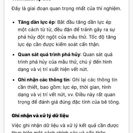
Đây là giai đoạn quan trọng nhất của thí nghiệm.
Tăng dần lực ép
: Bắt đầu tăng dần lực ép
một cách từ từ, đều đặn để tránh gây ra sự
phá hủy đột ngột của mẫu thử. Tốc độ tăng
lực ép cần được kiểm soát cẩn thận.
Quan sát quá trình phá hủy
: Quan sát quá
trình phá hủy của mẫu thử, chú ý đến hình
dạng và vị trí xuất hiện vết nứt.
Ghi nhận các thông tin
: Ghi lại các thông tin
cần thiết, bao gồm: lực ép, thời gian, hình
dạng và vị trí vết nứt, vv. Điều này rất quan
trọng để đánh giá đúng đặc tính của bê tông.
Ghi nhận và xử lý dữ liệu
Việc ghi nhận dữ liệu và xử lý kết quả cần được
thực hiện một cách chính xác và cẩn thận.