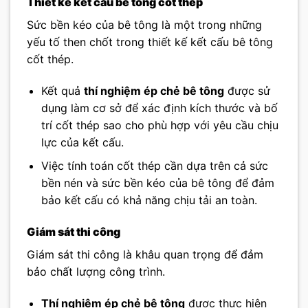
Thiết kế kết cấu bê tông cốt thép
Sức bền kéo của bê tông là một trong những
yếu tố then chốt trong thiết kế kết cấu bê tông
cốt thép.
Kết quả
thí nghiệm ép chẻ bê tông
được sử
dụng làm cơ sở để xác định kích thước và bố
trí cốt thép sao cho phù hợp với yêu cầu chịu
lực của kết cấu.
Việc tính toán cốt thép cần dựa trên cả sức
bền nén và sức bền kéo của bê tông để đảm
bảo kết cấu có khả năng chịu tải an toàn.
Giám sát thi công
Giám sát thi công là khâu quan trọng để đảm
bảo chất lượng công trình.
Thí nghiệm ép chẻ bê tông
được thực hiện