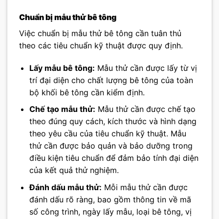
Chuẩn bị mẫu thử bê tông
Việc chuẩn bị mẫu thử bê tông cần tuân thủ
theo các tiêu chuẩn kỹ thuật được quy định.
Lấy mẫu bê tông:
Mẫu thử cần được lấy từ vị
trí đại diện cho chất lượng bê tông của toàn
bộ khối bê tông cần kiểm định.
Chế tạo mẫu thử:
Mẫu thử cần được chế tạo
theo đúng quy cách, kích thước và hình dạng
theo yêu cầu của tiêu chuẩn kỹ thuật. Mẫu
thử cần được bảo quản và bảo dưỡng trong
điều kiện tiêu chuẩn để đảm bảo tính đại diện
của kết quả thử nghiệm.
Đánh dấu mẫu thử:
Mỗi mẫu thử cần được
đánh dấu rõ ràng, bao gồm thông tin về mã
số công trình, ngày lấy mẫu, loại bê tông, vị