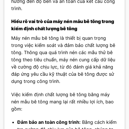
hưởng đến độ bền và an toàn của kết cấu công
trình.
Hiểu rõ vai trò của máy nén mẫu bê tông trong
kiểm định chất lượng bê tông
Máy nén mẫu bê tông là thiết bị quan trọng
trong việc kiểm soát và đảm bảo chất lượng bê
tông. Thông qua quá trình nén các mẫu thử bê
tông theo tiêu chuẩn, máy nén cung cấp dữ liệu
về cường độ chịu lực, từ đó đánh giá khả năng
đáp ứng yêu cầu kỹ thuật của bê tông được sử
dụng trong công trình.
Việc kiểm định chất lượng bê tông bằng máy
nén mẫu bê tông mang lại rất nhiều lợi ích, bao
gồm:
Đảm bảo an toàn công trình:
Bằng cách kiểm