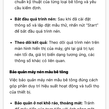
chuẩn kỹ thuật của từng loại bê tông và yêu
cầu kiểm định.
Bắt đầu quá trình nén:
Sau khi đã cài đặt
thông số và lắp đặt mẫu thử, nhấn nút “Start”
để bắt đầu quá trình nén.
Theo dõi kết quả:
Theo dõi quá trình nén trên
màn hình hiển thị của máy, ghi lại giá trị lực
nén tối đa, giá trị biến dạng tương ứng, các
thông số khác có liên quan.
Bảo quản máy nén mẫu bê tông
Việc bảo quản máy nén mẫu bê tông đúng cách
góp phần duy trì hiệu suất hoạt động và tuổi thọ
của thiết bị.
Bảo quản ở nơi khô ráo, thoáng mát:
Tránh