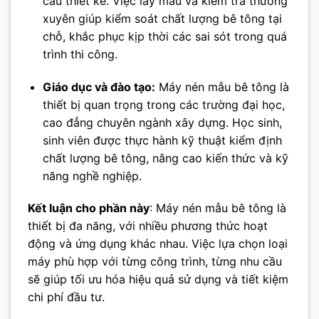
cầu thiết kế. Việc lấy mẫu và kiểm tra thường
xuyên giúp kiểm soát chất lượng bê tông tại
chỗ, khắc phục kịp thời các sai sót trong quá
trình thi công.
Giáo dục và đào tạo:
Máy nén mẫu bê tông là
thiết bị quan trọng trong các trường đại học,
cao đẳng chuyên ngành xây dựng. Học sinh,
sinh viên được thực hành kỹ thuật kiểm định
chất lượng bê tông, nâng cao kiến thức và kỹ
năng nghề nghiệp.
Kết luận cho phần này
: Máy nén mẫu bê tông là
thiết bị đa năng, với nhiều phương thức hoạt
động và ứng dụng khác nhau. Việc lựa chọn loại
máy phù hợp với từng công trình, từng nhu cầu
sẽ giúp tối ưu hóa hiệu quả sử dụng và tiết kiệm
chi phí đầu tư.