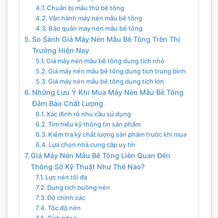
Chuẩn bị mẫu thử bê tông
Vận hành máy nén mẫu bê tông
Bảo quản máy nén mẫu bê tông
So Sánh Giá Máy Nén Mẫu Bê Tông Trên Thị
Trường Hiện Nay
Giá máy nén mẫu bê tông dung tích nhỏ
Giá máy nén mẫu bê tông dung tích trung bình
Giá máy nén mẫu bê tông dung tích lớn
Những Lưu Ý Khi Mua Máy Nén Mẫu Bê Tông
Đảm Bảo Chất Lượng
Xác định rõ nhu cầu sử dụng
Tìm hiểu kỹ thông tin sản phẩm
Kiểm tra kỹ chất lượng sản phẩm trước khi mua
Lựa chọn nhà cung cấp uy tín
Giá Máy Nén Mẫu Bê Tông Liên Quan Đến
Thông Số Kỹ Thuật Như Thế Nào?
Lực nén tối đa
Dung tích buồng nén
Độ chính xác
Tốc độ nén
Tính năng