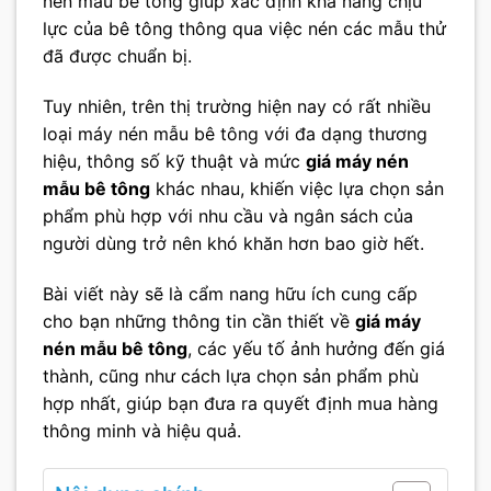
nén mẫu bê tông giúp xác định khả năng chịu
lực của bê tông thông qua việc nén các mẫu thử
đã được chuẩn bị.
Tuy nhiên, trên thị trường hiện nay có rất nhiều
loại máy nén mẫu bê tông với đa dạng thương
hiệu, thông số kỹ thuật và mức
giá máy nén
mẫu bê tông
khác nhau, khiến việc lựa chọn sản
phẩm phù hợp với nhu cầu và ngân sách của
người dùng trở nên khó khăn hơn bao giờ hết.
Bài viết này sẽ là cẩm nang hữu ích cung cấp
cho bạn những thông tin cần thiết về
giá máy
nén mẫu bê tông
, các yếu tố ảnh hưởng đến giá
thành, cũng như cách lựa chọn sản phẩm phù
hợp nhất, giúp bạn đưa ra quyết định mua hàng
thông minh và hiệu quả.