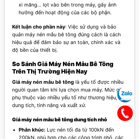
xi măng… lọt vào bên trong máy, gây ảnh
hưởng đến hoạt động của các bộ phận.
Kết luận cho phần này
: Việc sử dụng và bảo
quản máy nén mẫu bê tông đúng cách là cách
hiệu quả để đảm bảo sự an toàn, chính xác và
độ bền của thiết bị.
So Sánh Giá Máy Nén Mẫu Bê Tông
Trên Thị Trường Hiện Nay
Giá máy nén mẫu bê tông
là yếu tố được nhiều
người quan tâm khi lựa chọn mua máy. Mức giá
phụ thuộc vào nhiều yếu tố như thương hiệu,
dung tích, tính năng và xuất xứ.
Giá máy nén mẫu bê tông dung tích nhỏ
Phân khúc:
Lực nén tối đa từ 100kN đến
200kN, phù hợp cho các công trình nhỏ, các