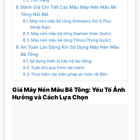
Đánh Giá Chi Tiết Các Mẫu Máy Nén Mẫu Bê
Tông Nổi Bật
Máy nén mẫu bê tông Shimadzu AG-X Plus
(Nhật Bản)
Máy nén mẫu bê tông Daehan (Hàn Quốc)
Máy nén mẫu bê tông Yihua (Trung Quốc)
An Toàn Lao Động Khi Sử Dụng Máy Nén Mẫu
Bê Tông
Sử dụng thiết bị bảo hộ lao động
Tuân thủ quy trình vận hành
Thực hiện các biện pháp an toàn về điện
Giá Máy Nén Mẫu Bê Tông: Yếu Tố Ảnh
Hưởng và Cách Lựa Chọn