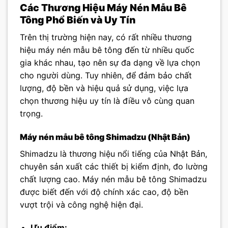
Các Thương Hiệu Máy Nén Mẫu Bê
Tông Phổ Biến và Uy Tín
Trên thị trường hiện nay, có rất nhiều thương
hiệu máy nén mẫu bê tông đến từ nhiều quốc
gia khác nhau, tạo nên sự đa dạng về lựa chọn
cho người dùng. Tuy nhiên, để đảm bảo chất
lượng, độ bền và hiệu quả sử dụng, việc lựa
chọn thương hiệu uy tín là điều vô cùng quan
trọng.
Máy nén mẫu bê tông Shimadzu (Nhật Bản)
Shimadzu là thương hiệu nổi tiếng của Nhật Bản,
chuyên sản xuất các thiết bị kiểm định, đo lường
chất lượng cao. Máy nén mẫu bê tông Shimadzu
được biết đến với độ chính xác cao, độ bền
vượt trội và công nghệ hiện đại.
Ưu điểm: