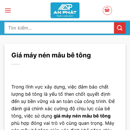
Skip
to
content
Tìm
kiếm:
Giá máy nén mẫu bê tông
Trong lĩnh vực xây dựng, việc đảm bảo chất
lượng bê tông là yếu tố then chốt quyết định
đến sự bền vững và an toàn của công trình. Để
đánh giá chính xác cường độ chịu lực của bê
tông, việc sử dụng
giá máy nén mẫu bê tông
phù hợp đóng vai trò vô cùng quan trọng. Máy