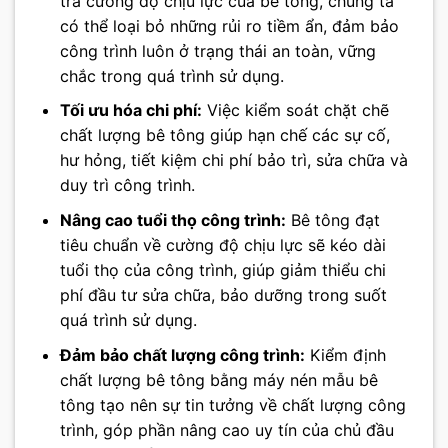
tra cường độ chịu lực của bê tông, chúng ta
có thể loại bỏ những rủi ro tiềm ẩn, đảm bảo
công trình luôn ở trạng thái an toàn, vững
chắc trong quá trình sử dụng.
Tối ưu hóa chi phí:
Việc kiểm soát chặt chẽ
chất lượng bê tông giúp hạn chế các sự cố,
hư hỏng, tiết kiệm chi phí bảo trì, sửa chữa và
duy trì công trình.
Nâng cao tuổi thọ công trình:
Bê tông đạt
tiêu chuẩn về cường độ chịu lực sẽ kéo dài
tuổi thọ của công trình, giúp giảm thiểu chi
phí đầu tư sửa chữa, bảo dưỡng trong suốt
quá trình sử dụng.
Đảm bảo chất lượng công trình:
Kiểm định
chất lượng bê tông bằng máy nén mẫu bê
tông tạo nên sự tin tưởng về chất lượng công
trình, góp phần nâng cao uy tín của chủ đầu