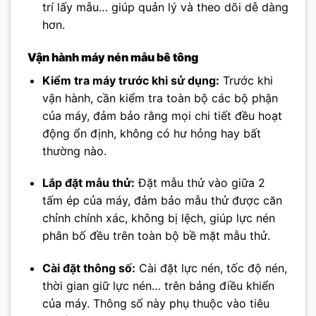
trí lấy mẫu… giúp quản lý và theo dõi dễ dàng
hơn.
Vận hành máy nén mẫu bê tông
Kiểm tra máy trước khi sử dụng:
Trước khi
vận hành, cần kiểm tra toàn bộ các bộ phận
của máy, đảm bảo rằng mọi chi tiết đều hoạt
động ổn định, không có hư hỏng hay bất
thường nào.
Lắp đặt mẫu thử:
Đặt mẫu thử vào giữa 2
tấm ép của máy, đảm bảo mẫu thử được căn
chỉnh chính xác, không bị lệch, giúp lực nén
phân bố đều trên toàn bộ bề mặt mẫu thử.
Cài đặt thông số:
Cài đặt lực nén, tốc độ nén,
thời gian giữ lực nén… trên bảng điều khiển
của máy. Thông số này phụ thuộc vào tiêu