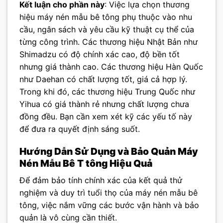
Kết luận cho phần này
: Việc lựa chọn thương
hiệu máy nén mẫu bê tông phụ thuộc vào nhu
cầu, ngân sách và yêu cầu kỹ thuật cụ thể của
từng công trình. Các thương hiệu Nhật Bản như
Shimadzu có độ chính xác cao, độ bền tốt
nhưng giá thành cao. Các thương hiệu Hàn Quốc
như Daehan có chất lượng tốt, giá cả hợp lý.
Trong khi đó, các thương hiệu Trung Quốc như
Yihua có giá thành rẻ nhưng chất lượng chưa
đồng đều. Bạn cần xem xét kỹ các yếu tố này
để đưa ra quyết định sáng suốt.
Hướng Dẫn Sử Dụng và Bảo Quản Máy
Nén Mẫu Bê T tông Hiệu Quả
Để đảm bảo tính chính xác của kết quả thử
nghiệm và duy trì tuổi thọ của máy nén mẫu bê
tông, việc nắm vững các bước vận hành và bảo
quản là vô cùng cần thiết.