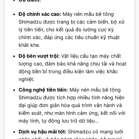
Độ chính xác cao:
Máy nén mẫu bê tông
Shimadzu được trang bị các cảm biến, bộ xử
lý tiên tiến, cho kết quả đo lường cực kỳ
chính xác, đáp ứng các tiêu chuẩn kỹ thuật
khắt khe.
Độ bền vượt trội:
Vật liệu cấu tạo máy chất
lượng cao, đảm bảo khả năng chịu tải và hoạt
động bền bỉ trong điều kiện làm việc khắc
nghiệt.
Công nghệ tiên tiến:
Máy nén mẫu bê tông
Shimadzu được tích hợp nhiều tính năng hiện
đại giúp đơn giản hóa quá trình vận hành và
kiểm soát, như màn hình cảm ứng, kết nối với
máy tính, tự động lưu trữ dữ liệu…
Dịch vụ hậu mãi tốt:
Shimadzu có mạng lưới