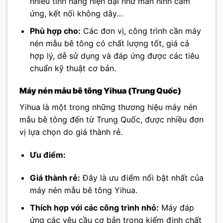
nhiều tính năng hiện đại như màn hình cảm
ứng, kết nối không dây…
Phù hợp cho:
Các đơn vị, công trình cần máy
nén mẫu bê tông có chất lượng tốt, giá cả
hợp lý, dễ sử dụng và đáp ứng được các tiêu
chuẩn kỹ thuật cơ bản.
Máy nén mẫu bê tông Yihua (Trung Quốc)
Yihua là một trong những thương hiệu máy nén
mẫu bê tông đến từ Trung Quốc, được nhiều đơn
vị lựa chọn do giá thành rẻ.
Ưu điểm:
Giá thành rẻ:
Đây là ưu điểm nổi bật nhất của
máy nén mẫu bê tông Yihua.
Thích hợp với các công trình nhỏ:
Máy đáp
ứng các yêu cầu cơ bản trong kiểm định chất