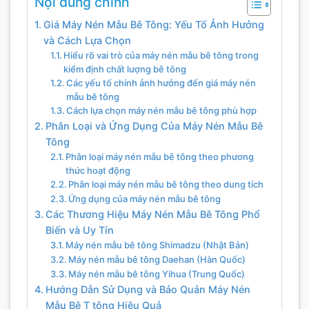
Nội dung chính
Giá Máy Nén Mẫu Bê Tông: Yếu Tố Ảnh Hưởng
và Cách Lựa Chọn
Hiểu rõ vai trò của máy nén mẫu bê tông trong
kiểm định chất lượng bê tông
Các yếu tố chính ảnh hưởng đến giá máy nén
mẫu bê tông
Cách lựa chọn máy nén mẫu bê tông phù hợp
Phân Loại và Ứng Dụng Của Máy Nén Mẫu Bê
Tông
Phân loại máy nén mẫu bê tông theo phương
thức hoạt động
Phân loại máy nén mẫu bê tông theo dung tích
Ứng dụng của máy nén mẫu bê tông
Các Thương Hiệu Máy Nén Mẫu Bê Tông Phổ
Biến và Uy Tín
Máy nén mẫu bê tông Shimadzu (Nhật Bản)
Máy nén mẫu bê tông Daehan (Hàn Quốc)
Máy nén mẫu bê tông Yihua (Trung Quốc)
Hướng Dẫn Sử Dụng và Bảo Quản Máy Nén
Mẫu Bê T tông Hiệu Quả