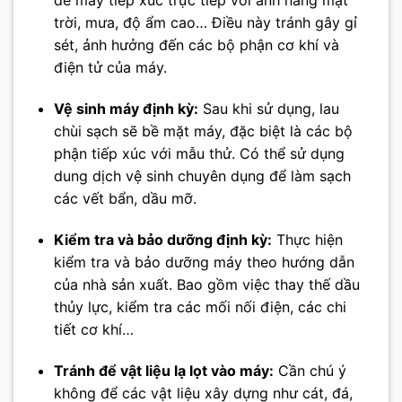
để máy tiếp xúc trực tiếp với ánh nắng mặt
trời, mưa, độ ẩm cao… Điều này tránh gây gỉ
sét, ảnh hưởng đến các bộ phận cơ khí và
điện tử của máy.
Vệ sinh máy định kỳ:
Sau khi sử dụng, lau
chùi sạch sẽ bề mặt máy, đặc biệt là các bộ
phận tiếp xúc với mẫu thử. Có thể sử dụng
dung dịch vệ sinh chuyên dụng để làm sạch
các vết bẩn, dầu mỡ.
Kiểm tra và bảo dưỡng định kỳ:
Thực hiện
kiểm tra và bảo dưỡng máy theo hướng dẫn
của nhà sản xuất. Bao gồm việc thay thế dầu
thủy lực, kiểm tra các mối nối điện, các chi
tiết cơ khí…
Tránh để vật liệu lạ lọt vào máy:
Cần chú ý
không để các vật liệu xây dựng như cát, đá,