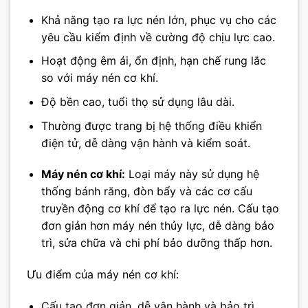
Khả năng tạo ra lực nén lớn, phục vụ cho các
yêu cầu kiểm định về cường độ chịu lực cao.
Hoạt động êm ái, ổn định, hạn chế rung lắc
so với máy nén cơ khí.
Độ bền cao, tuổi thọ sử dụng lâu dài.
Thường được trang bị hệ thống điều khiển
điện tử, dễ dàng vận hành và kiểm soát.
Máy nén cơ khí:
Loại máy này sử dụng hệ
thống bánh răng, đòn bẩy và các cơ cấu
truyền động cơ khí để tạo ra lực nén. Cấu tạo
đơn giản hơn máy nén thủy lực, dễ dàng bảo
trì, sửa chữa và chi phí bảo dưỡng thấp hơn.
Ưu điểm của máy nén cơ khí:
Cấu tạo đơn giản, dễ vận hành và bảo trì.