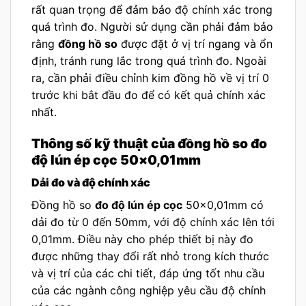
rất quan trọng để đảm bảo độ chính xác trong
quá trình đo. Người sử dụng cần phải đảm bảo
rằng
đồng hồ so
được đặt ở vị trí ngang và ổn
định, tránh rung lắc trong quá trình đo. Ngoài
ra, cần phải điều chỉnh kim đồng hồ về vị trí 0
trước khi bắt đầu đo để có kết quả chính xác
nhất.
Thông số kỹ thuật của đồng hồ so đo
độ lún ép cọc 50×0,01mm
Dải đo và độ chính xác
Đồng hồ so
đo độ lún ép cọc
50×0,01mm có
dải đo từ 0 đến 50mm, với độ chính xác lên tới
0,01mm. Điều này cho phép thiết bị này đo
được những thay đổi rất nhỏ trong kích thước
và vị trí của các chi tiết, đáp ứng tốt nhu cầu
của các ngành công nghiệp yêu cầu độ chính