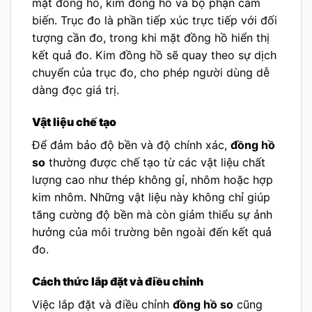
mặt đồng hồ, kim đồng hồ và bộ phận cảm
biến. Trục đo là phần tiếp xúc trực tiếp với đối
tượng cần đo, trong khi mặt đồng hồ hiển thị
kết quả đo. Kim đồng hồ sẽ quay theo sự dịch
chuyển của trục đo, cho phép người dùng dễ
dàng đọc giá trị.
Vật liệu chế tạo
Để đảm bảo độ bền và độ chính xác,
đồng hồ
so
thường được chế tạo từ các vật liệu chất
lượng cao như thép không gỉ, nhôm hoặc hợp
kim nhôm. Những vật liệu này không chỉ giúp
tăng cường độ bền mà còn giảm thiểu sự ảnh
hưởng của môi trường bên ngoài đến kết quả
đo.
Cách thức lắp đặt và điều chỉnh
Việc lắp đặt và điều chỉnh
đồng hồ so
cũng