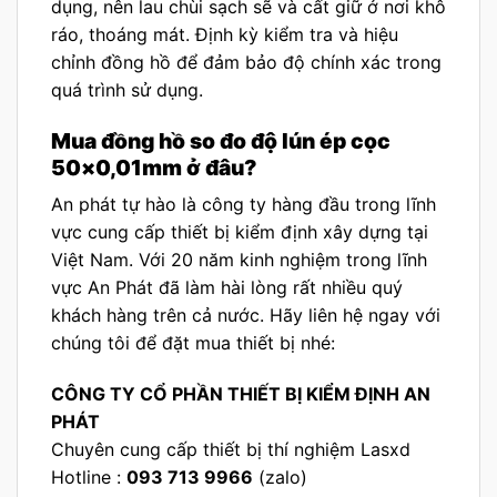
dụng, nên lau chùi sạch sẽ và cất giữ ở nơi khô
ráo, thoáng mát. Định kỳ kiểm tra và hiệu
chỉnh đồng hồ để đảm bảo độ chính xác trong
quá trình sử dụng.
Mua
đồng hồ so đo độ lún ép cọc
50×0,01mm
ở đâu?
An phát tự hào là công ty hàng đầu trong lĩnh
vực cung cấp thiết bị kiểm định xây dựng tại
Việt Nam. Với 20 năm kinh nghiệm trong lĩnh
vực An Phát đã làm hài lòng rất nhiều quý
khách hàng trên cả nước. Hãy liên hệ ngay với
chúng tôi để đặt mua thiết bị nhé:
CÔNG TY CỔ PHẦN THIẾT BỊ KIỂM ĐỊNH AN
PHÁT
Chuyên cung cấp thiết bị thí nghiệm Lasxd
Hotline :
093 713 9966
(zalo)