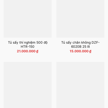
Tủ sấy thí nghiệm 500 độ
Tủ sấy chân không DZF-
HTR-150
6020B 25 lít
21.000.000
₫
15.000.000
₫