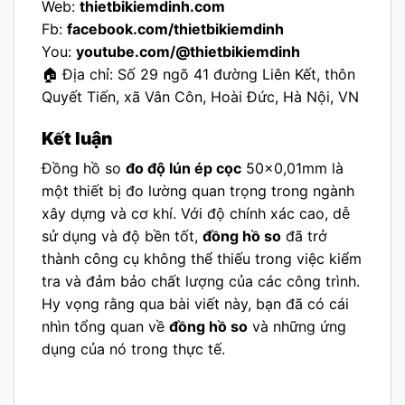
Web:
thietbikiemdinh.com
Fb:
facebook.com/thietbikiemdinh
You:
youtube.com/@thietbikiemdinh
🏠 Địa chỉ: Số 29 ngõ 41 đường Liên Kết, thôn
Quyết Tiến, xã Vân Côn, Hoài Đức, Hà Nội, VN
Kết luận
Đồng hồ so
đo độ lún ép cọc
50×0,01mm là
một thiết bị đo lường quan trọng trong ngành
xây dựng và cơ khí. Với độ chính xác cao, dễ
sử dụng và độ bền tốt,
đồng hồ so
đã trở
thành công cụ không thể thiếu trong việc kiểm
tra và đảm bảo chất lượng của các công trình.
Hy vọng rằng qua bài viết này, bạn đã có cái
nhìn tổng quan về
đồng hồ so
và những ứng
dụng của nó trong thực tế.