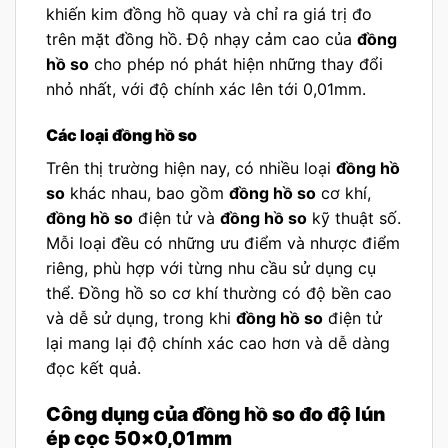
khiến kim đồng hồ quay và chỉ ra giá trị đo
trên mặt đồng hồ. Độ nhạy cảm cao của
đồng
hồ so
cho phép nó phát hiện những thay đổi
nhỏ nhất, với độ chính xác lên tới 0,01mm.
Các loại đồng hồ so
Trên thị trường hiện nay, có nhiều loại
đồng hồ
so
khác nhau, bao gồm
đồng hồ so
cơ khí,
đồng hồ so
điện tử và
đồng hồ so
kỹ thuật số.
Mỗi loại đều có những ưu điểm và nhược điểm
riêng, phù hợp với từng nhu cầu sử dụng cụ
thể. Đồng hồ so cơ khí thường có độ bền cao
và dễ sử dụng, trong khi
đồng hồ so
điện tử
lại mang lại độ chính xác cao hơn và dễ dàng
đọc kết quả.
Công dụng của đồng hồ so đo độ lún
ép cọc 50×0,01mm