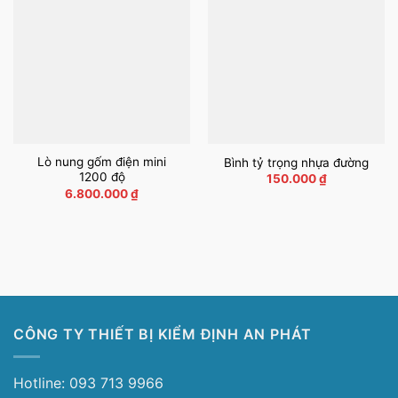
Lò nung gốm điện mini
Bình tỷ trọng nhựa đường
1200 độ
150.000
₫
6.800.000
₫
CÔNG TY THIẾT BỊ KIỂM ĐỊNH AN PHÁT
Hotline: 093 713 9966