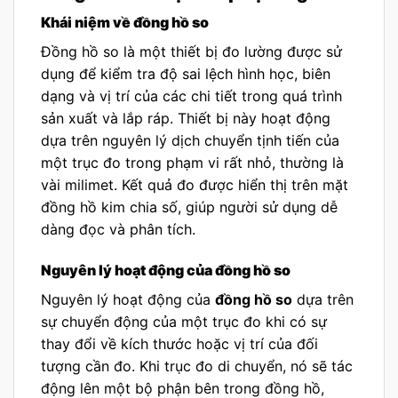
Khái niệm về đồng hồ so
Đồng hồ so là một thiết bị đo lường được sử
dụng để kiểm tra độ sai lệch hình học, biên
dạng và vị trí của các chi tiết trong quá trình
sản xuất và lắp ráp. Thiết bị này hoạt động
dựa trên nguyên lý dịch chuyển tịnh tiến của
một trục đo trong phạm vi rất nhỏ, thường là
vài milimet. Kết quả đo được hiển thị trên mặt
đồng hồ kim chia số, giúp người sử dụng dễ
dàng đọc và phân tích.
Nguyên lý hoạt động của đồng hồ so
Nguyên lý hoạt động của
đồng hồ so
dựa trên
sự chuyển động của một trục đo khi có sự
thay đổi về kích thước hoặc vị trí của đối
tượng cần đo. Khi trục đo di chuyển, nó sẽ tác
động lên một bộ phận bên trong đồng hồ,