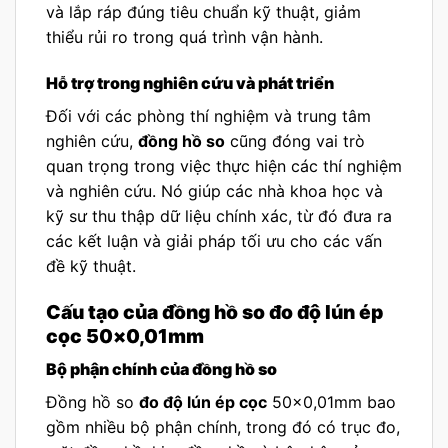
và lắp ráp đúng tiêu chuẩn kỹ thuật, giảm
thiểu rủi ro trong quá trình vận hành.
Hỗ trợ trong nghiên cứu và phát triển
Đối với các phòng thí nghiệm và trung tâm
nghiên cứu,
đồng hồ so
cũng đóng vai trò
quan trọng trong việc thực hiện các thí nghiệm
và nghiên cứu. Nó giúp các nhà khoa học và
kỹ sư thu thập dữ liệu chính xác, từ đó đưa ra
các kết luận và giải pháp tối ưu cho các vấn
đề kỹ thuật.
Cấu tạo của đồng hồ so đo độ lún ép
cọc 50×0,01mm
Bộ phận chính của đồng hồ so
Đồng hồ so
đo độ lún ép cọc
50×0,01mm bao
gồm nhiều bộ phận chính, trong đó có trục đo,