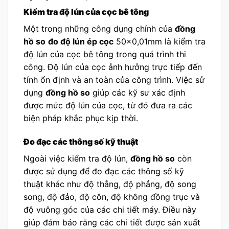
Kiểm tra độ lún của cọc bê tông
Một trong những công dụng chính của
đồng
hồ so
đo độ lún ép cọc
50×0,01mm là kiểm tra
độ lún của cọc bê tông trong quá trình thi
công. Độ lún của cọc ảnh hưởng trực tiếp đến
tính ổn định và an toàn của công trình. Việc sử
dụng
đồng hồ so
giúp các kỹ sư xác định
được mức độ lún của cọc, từ đó đưa ra các
biện pháp khắc phục kịp thời.
Đo đạc các thông số kỹ thuật
Ngoài việc kiểm tra độ lún,
đồng hồ so
còn
được sử dụng để đo đạc các thông số kỹ
thuật khác như độ thẳng, độ phẳng, độ song
song, độ đảo, độ côn, độ không đồng trục và
độ vuông góc của các chi tiết máy. Điều này
giúp đảm bảo rằng các chi tiết được sản xuất