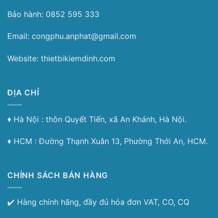
Bảo hành: 0852 595 333
Email: congphu.anphat@gmail.com
Website: thietbikiemdinh.com
ĐỊA CHỈ
♦︎ Hà Nội : thôn Quyết Tiến, xã An Khánh, Hà Nội.
♦︎ HCM : Đường Thạnh Xuân 13, Phường Thới An, HCM.
CHÍNH SÁCH BÁN HÀNG
✔️ Hàng chính hãng, đầy đủ hóa đơn VAT, CO, CQ