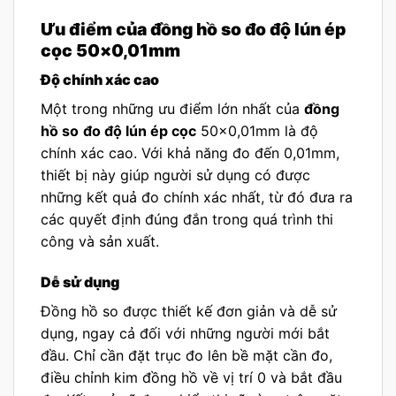
Ưu điểm của đồng hồ so đo độ lún ép
cọc 50×0,01mm
Độ chính xác cao
Một trong những ưu điểm lớn nhất của
đồng
hồ so
đo độ lún ép cọc
50×0,01mm là độ
chính xác cao. Với khả năng đo đến 0,01mm,
thiết bị này giúp người sử dụng có được
những kết quả đo chính xác nhất, từ đó đưa ra
các quyết định đúng đắn trong quá trình thi
công và sản xuất.
Dễ sử dụng
Đồng hồ so được thiết kế đơn giản và dễ sử
dụng, ngay cả đối với những người mới bắt
đầu. Chỉ cần đặt trục đo lên bề mặt cần đo,
điều chỉnh kim đồng hồ về vị trí 0 và bắt đầu