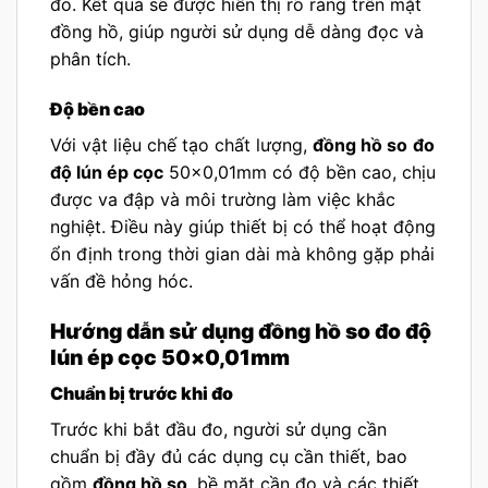
đo. Kết quả sẽ được hiển thị rõ ràng trên mặt
đồng hồ, giúp người sử dụng dễ dàng đọc và
phân tích.
Độ bền cao
Với vật liệu chế tạo chất lượng,
đồng hồ so
đo
độ lún ép cọc
50×0,01mm có độ bền cao, chịu
được va đập và môi trường làm việc khắc
nghiệt. Điều này giúp thiết bị có thể hoạt động
ổn định trong thời gian dài mà không gặp phải
vấn đề hỏng hóc.
Hướng dẫn sử dụng đồng hồ so đo độ
lún ép cọc 50×0,01mm
Chuẩn bị trước khi đo
Trước khi bắt đầu đo, người sử dụng cần
chuẩn bị đầy đủ các dụng cụ cần thiết, bao
gồm
đồng hồ so
, bề mặt cần đo và các thiết