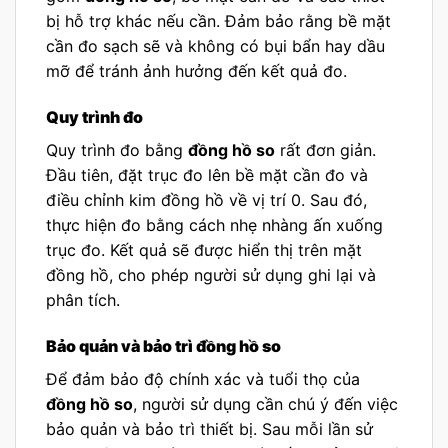
bị hỗ trợ khác nếu cần. Đảm bảo rằng bề mặt
cần đo sạch sẽ và không có bụi bẩn hay dầu
mỡ để tránh ảnh hưởng đến kết quả đo.
Quy trình đo
Quy trình đo bằng
đồng hồ so
rất đơn giản.
Đầu tiên, đặt trục đo lên bề mặt cần đo và
điều chỉnh kim đồng hồ về vị trí 0. Sau đó,
thực hiện đo bằng cách nhẹ nhàng ấn xuống
trục đo. Kết quả sẽ được hiển thị trên mặt
đồng hồ, cho phép người sử dụng ghi lại và
phân tích.
Bảo quản và bảo trì đồng hồ so
Để đảm bảo độ chính xác và tuổi thọ của
đồng hồ so
, người sử dụng cần chú ý đến việc
bảo quản và bảo trì thiết bị. Sau mỗi lần sử