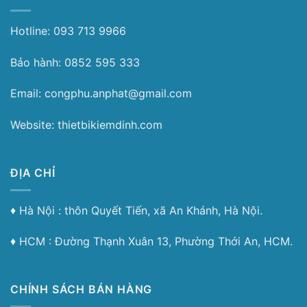
Hotline: 093 713 9966
Bảo hành: 0852 595 333
Email: congphu.anphat@gmail.com
Website: thietbikiemdinh.com
ĐỊA CHỈ
♦︎ Hà Nội : thôn Quyết Tiến, xã An Khánh, Hà Nội.
♦︎ HCM : Đường Thạnh Xuân 13, Phường Thới An, HCM.
CHÍNH SÁCH BÁN HÀNG