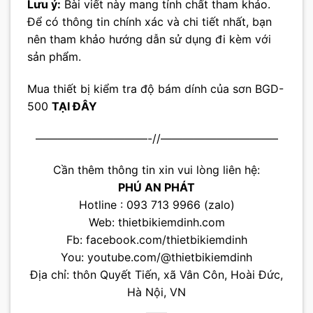
Lưu ý:
Bài viết này mang tính chất tham khảo.
Để có thông tin chính xác và chi tiết nhất, bạn
nên tham khảo hướng dẫn sử dụng đi kèm với
sản phẩm.
Mua thiết bị kiểm tra độ bám dính của sơn BGD-
500
TẠI ĐÂY
——————————-//——————————–
Cần thêm thông tin xin vui lòng liên hệ:
PHÚ AN PHÁT
Hotline : 093 713 9966 (zalo)
Web:
thietbikiemdinh.com
Fb:
facebook.com/thietbikiemdinh
You:
youtube.com/@thietbikiemdinh
Địa chỉ: thôn Quyết Tiến, xã Vân Côn, Hoài Đức,
Hà Nội, VN