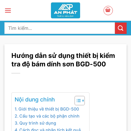
Skip
to
content
Tìm
kiếm:
Hướng dẫn sử dụng thiết bị kiểm
tra độ bám dính sơn BGD-500
Nội dung chính
Giới thiệu về thiết bị BGD-500
Cấu tạo và các bộ phận chính
Quy trình sử dụng
Cách đọc và phân tích kết quả