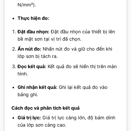
N/mm²).
Thực hiện đo:
Đặt đầu nhọn:
Đặt đầu nhọn của thiết bị lên
bề mặt sơn tại vị trí đã chọn.
Ấn nút đo:
Nhấn nút đo và giữ cho đến khi
lớp sơn bị tách ra.
Đọc kết quả:
Kết quả đo sẽ hiển thị trên màn
hình.
Ghi nhận kết quả:
Ghi lại kết quả đo vào
bảng ghi.
Cách đọc và phân tích kết quả
Giá trị lực:
Giá trị lực càng lớn, độ bám dính
của lớp sơn càng cao.