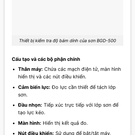
Thiết bị kiểm tra độ bám dính của sơn BGD-500
Cấu tạo và các bộ phận chính
Thân máy:
Chứa các mạch điện tử, màn hình
hiển thị và các nút điều khiển.
Cảm biến lực:
Đo lực cần thiết để tách lớp
sơn.
Đầu nhọn:
Tiếp xúc trực tiếp với lớp sơn để
tạo lực kéo.
Màn hình:
Hiển thị kết quả đo.
Nút điều khiển:
Sử dụng để bật/tắt máy,