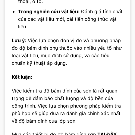
thoại, ô tô.
Trong nghiên cứu vật liệu:
Đánh giá tính chất
của các vật liệu mới, cải tiến công thức vật
liệu.
Lưu ý:
Việc lựa chọn đơn vị đo và phương pháp
đo độ bám dính phụ thuộc vào nhiều yếu tố như
loại vật liệu, mục đích sử dụng, và các tiêu
chuẩn kỹ thuật áp dụng.
Kết luận:
Việc kiểm tra độ bám dính của sơn là rất quan
trọng để đảm bảo chất lượng và độ bền của
công trình. Việc lựa chọn phương pháp kiểm tra
phù hợp sẽ giúp đưa ra đánh giá chính xác nhất
về độ bám dính của lớp sơn.
Mua các thiết bị đo độ bám dính sơn
TẠI ĐÂY