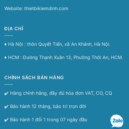
Website: thietbikiemdinh.com
ĐỊA CHỈ
♦︎ Hà Nội : thôn Quyết Tiến, xã An Khánh, Hà Nội.
♦︎ HCM : Đường Thạnh Xuân 13, Phường Thới An, HCM.
CHÍNH SÁCH BÁN HÀNG
✔️ Hàng chính hãng, đầy đủ hóa đơn VAT, CO, CQ
✔️ Bảo hành 12 tháng, bảo trì trọn đời
✔️ Bảo hành 1 đổi 1 trong 07 ngày đầu