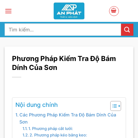
Skip
to
content
Tìm
kiếm:
Phương Pháp Kiểm Tra Độ Bám
Dính Của Sơn
Nội dung chính
Các Phương Pháp Kiểm Tra Độ Bám Dính Của
Sơn
1. Phương pháp cắt lưới:
2. Phương pháp kéo băng keo: