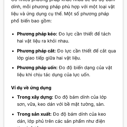
dính, mỗi phương pháp phù hợp với một loại vật
liệu và ứng dụng cụ thể. Một số phương pháp
phổ biến bao gồm:
Phương pháp kéo:
Đo lực cần thiết để tách
hai vật liệu ra khỏi nhau.
Phương pháp cắt:
Đo lực cần thiết để cắt qua
lớp giao tiếp giữa hai vật liệu.
Phương pháp uốn:
Đo độ biến dạng của vật
liệu khi chịu tác dụng của lực uốn.
Ví dụ về ứng dụng
Trong xây dựng:
Đo độ bám dính của lớp
sơn, vữa, keo dán với bề mặt tường, sàn.
Trong sản xuất:
Đo độ bám dính của keo
dán, lớp phủ trên các sản phẩm như điện