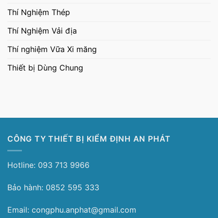
Thí Nghiệm Thép
Thí Nghiệm Vải địa
Thí nghiệm Vữa Xi măng
Thiết bị Dùng Chung
CÔNG TY THIẾT BỊ KIỂM ĐỊNH AN PHÁT
Hotline: 093 713 9966
Bảo hành: 0852 595 333
Email: congphu.anphat@gmail.com