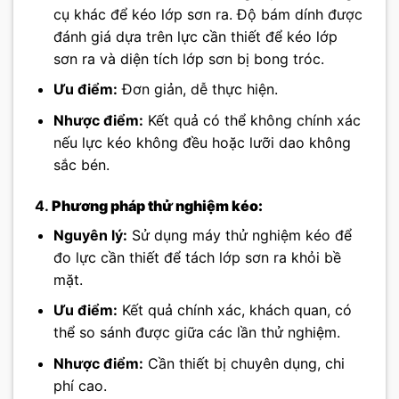
cụ khác để kéo lớp sơn ra. Độ bám dính được
đánh giá dựa trên lực cần thiết để kéo lớp
sơn ra và diện tích lớp sơn bị bong tróc.
Ưu điểm:
Đơn giản, dễ thực hiện.
Nhược điểm:
Kết quả có thể không chính xác
nếu lực kéo không đều hoặc lưỡi dao không
sắc bén.
4.
Phương pháp thử nghiệm kéo:
Nguyên lý:
Sử dụng máy thử nghiệm kéo để
đo lực cần thiết để tách lớp sơn ra khỏi bề
mặt.
Ưu điểm:
Kết quả chính xác, khách quan, có
thể so sánh được giữa các lần thử nghiệm.
Nhược điểm:
Cần thiết bị chuyên dụng, chi
phí cao.