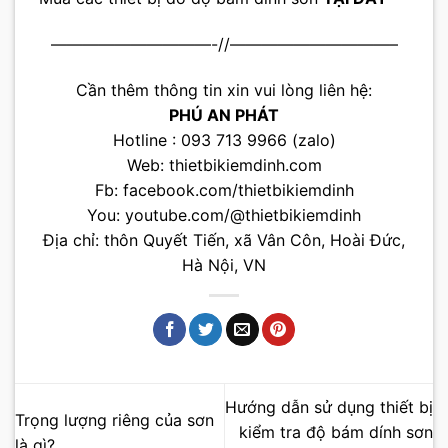
——————————-//——————————–
Cần thêm thông tin xin vui lòng liên hệ:
PHÚ AN PHÁT
Hotline : 093 713 9966 (zalo)
Web:
thietbikiemdinh.com
Fb:
facebook.com/thietbikiemdinh
You:
youtube.com/@thietbikiemdinh
Địa chỉ: thôn Quyết Tiến, xã Vân Côn, Hoài Đức,
Hà Nội, VN
Hướng dẫn sử dụng thiết bị
Trọng lượng riêng của sơn
kiểm tra độ bám dính sơn
là gì?