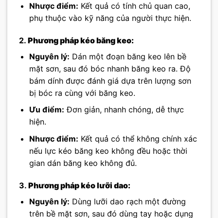
Nhược điểm:
Kết quả có tính chủ quan cao,
phụ thuộc vào kỹ năng của người thực hiện.
2.
Phương pháp kéo băng keo:
Nguyên lý:
Dán một đoạn băng keo lên bề
mặt sơn, sau đó bóc nhanh băng keo ra. Độ
bám dính được đánh giá dựa trên lượng sơn
bị bóc ra cùng với băng keo.
Ưu điểm:
Đơn giản, nhanh chóng, dễ thực
hiện.
Nhược điểm:
Kết quả có thể không chính xác
nếu lực kéo băng keo không đều hoặc thời
gian dán băng keo không đủ.
3.
Phương pháp kéo lưỡi dao:
Nguyên lý:
Dùng lưỡi dao rạch một đường
trên bề mặt sơn, sau đó dùng tay hoặc dụng