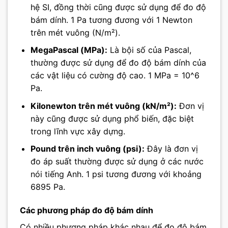
hệ SI, đồng thời cũng được sử dụng để đo độ
bám dính. 1 Pa tương đương với 1 Newton
trên mét vuông (N/m²).
MegaPascal (MPa):
Là bội số của Pascal,
thường được sử dụng để đo độ bám dính của
các vật liệu có cường độ cao. 1 MPa = 10^6
Pa.
Kilonewton trên mét vuông (kN/m²):
Đơn vị
này cũng được sử dụng phổ biến, đặc biệt
trong lĩnh vực xây dựng.
Pound trên inch vuông (psi):
Đây là đơn vị
đo áp suất thường được sử dụng ở các nước
nói tiếng Anh. 1 psi tương đương với khoảng
6895 Pa.
Các phương pháp đo độ bám dính
Có nhiều phương pháp khác nhau để đo độ bám