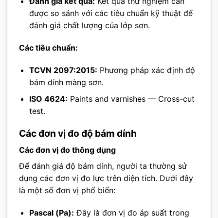
Đánh giá kết quả:
Kết quả thử nghiệm cần
được so sánh với các tiêu chuẩn kỹ thuật để
đánh giá chất lượng của lớp sơn.
Các tiêu chuẩn:
TCVN 2097:2015:
Phương pháp xác định độ
bám dính màng sơn.
ISO 4624:
Paints and varnishes — Cross-cut
test.
Các đơn vị đo độ bám dính
Các đơn vị đo thông dụng
Để đánh giá độ bám dính, người ta thường sử
dụng các đơn vị đo lực trên diện tích. Dưới đây
là một số đơn vị phổ biến:
Pascal (Pa):
Đây là đơn vị đo áp suất trong