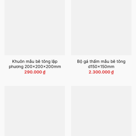
Khuôn mẫu bê tông lập
Bộ gá thấm mẫu bê tông
phương 200x200x200mm
d150x150mm
290.000
₫
2.300.000
₫