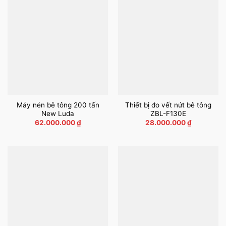
Máy nén bê tông 200 tấn
Thiết bị đo vết nứt bê tông
New Luda
ZBL-F130E
62.000.000
₫
28.000.000
₫