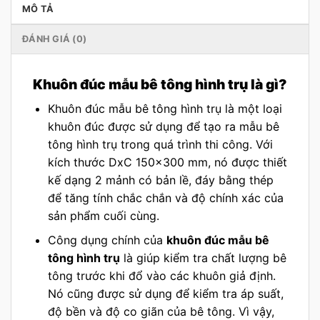
MÔ TẢ
ĐÁNH GIÁ (0)
Khuôn đúc mẫu bê tông hình trụ là gì?
Khuôn đúc mẫu bê tông hình trụ là một loại
khuôn đúc được sử dụng để tạo ra mẫu bê
tông hình trụ trong quá trình thi công. Với
kích thước DxC 150×300 mm, nó được thiết
kế dạng 2 mảnh có bản lề, đáy bằng thép
để tăng tính chắc chắn và độ chính xác của
sản phẩm cuối cùng.
Công dụng chính của
khuôn đúc mẫu bê
tông hình trụ
là giúp kiểm tra chất lượng bê
tông trước khi đổ vào các khuôn giả định.
Nó cũng được sử dụng để kiểm tra áp suất,
độ bền và độ co giãn của bê tông. Vì vậy,