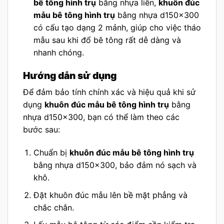
bê tông hình trụ
bằng nhựa liền,
khuôn đúc
mẫu bê tông hình trụ
bằng nhựa d150x300
có cấu tạo dạng 2 mảnh, giúp cho việc tháo
mẫu sau khi đổ bê tông rất dễ dàng và
nhanh chóng.
Hướng dẫn sử dụng
Để đảm bảo tính chính xác và hiệu quả khi sử
dụng
khuôn đúc mẫu bê tông hình trụ
bằng
nhựa d150x300, bạn có thể làm theo các
bước sau:
Chuẩn bị
khuôn đúc mẫu bê tông hình trụ
bằng nhựa d150x300, bảo đảm nó sạch và
khô.
Đặt khuôn đúc mẫu lên bề mặt phẳng và
chắc chắn.