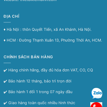
ĐỊA CHỈ
♦︎ Hà Nội : thôn Quyết Tiến, xã An Khánh, Hà Nội.
♦︎ HCM : Đường Thạnh Xuân 13, Phường Thới An, HCM.
CHÍNH SÁCH BÁN HÀNG
✔️ Hàng chính hãng, đầy đủ hóa đơn VAT, CO, CQ
✔️ Bảo hành 12 tháng, bảo trì trọn đời
✔️ Bảo hành 1 đổi 1 trong 07 ngày đầu
✔️ Giao hàng toàn quốc nhiều hình thức