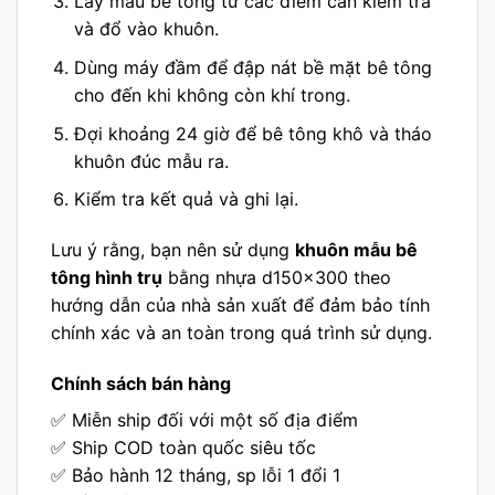
Lấy mẫu bê tông từ các điểm cần kiểm tra
và đổ vào khuôn.
Dùng máy đầm để đập nát bề mặt bê tông
cho đến khi không còn khí trong.
Đợi khoảng 24 giờ để bê tông khô và tháo
khuôn đúc mẫu ra.
Kiểm tra kết quả và ghi lại.
Lưu ý rằng, bạn nên sử dụng
khuôn mẫu bê
tông hình trụ
bằng nhựa d150x300 theo
hướng dẫn của nhà sản xuất để đảm bảo tính
chính xác và an toàn trong quá trình sử dụng.
Chính sách bán hàng
✅ Miễn ship đối với một số địa điểm
✅ Ship COD toàn quốc siêu tốc
✅ Bảo hành 12 tháng, sp lỗi 1 đổi 1