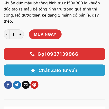
Khuôn đúc mẫu bê tông hình trụ d150x300 là khuôn
đúc tạo ra mẫu bê tông hình trụ trong quá trình thi
công. Nó được thiết kế dạng 2 mảnh có bản lề, đáy
thép.
Khuôn đúc mẫu bê tông hình trụ bằng nhựa d150x300 số lượn
MUA NGAY
Gọi 0937139966
Chát Zalo tư vấn