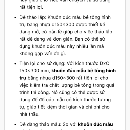
rất tiện lợi.
Dễ tháo lắp: Khuôn đúc mẫu bê tông hình
trụ bằng nhựa d150x300 được thiết kế
dạng mở, có bản lề giúp cho việc tháo lắp
rất dễ dàng và đơn giản. Bạn có thể sử
dụng khuôn đúc mẫu này nhiều lần mà
không gặp vấn đề gì.
Tiện lợi cho sử dụng: Với kích thước DxC
150×300 mm,
khuôn đúc mẫu bê tông hình
trụ
bằng nhựa d150x300 rất tiện lợi cho
việc kiểm tra chất lượng bê tông trong quá
trình thi công. Nó cũng có thể được sử
dụng để đổ các mẫu có kích thước tương
tự, giúp tiết kiệm thời gian và chi phí cho
nhà thầu.
Dễ dàng tháo mẫu: So với
khuôn đúc mẫu