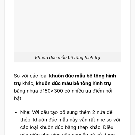
Khuôn đúc mẫu bê tông hình trụ
So với các loại
khuôn đúc mẫu bê tông hình
trụ
khác,
khuôn đúc mẫu bê tông hình trụ
bằng nhựa d150x300 có nhiều ưu điểm nổi
bật:
Nhẹ: Với cấu tạo bổ sung thêm 2 nửa đế
thép, khuôn đúc mẫu này vẫn rất nhẹ so với
các loại khuôn đúc bằng thép khác. Điều
này giúp cho việc vận chuyển và sử dụng