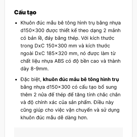
Cấu tạo
Khuôn đúc mẫu bê tông hình trụ bằng nhựa
d150x300 được thiết kế theo dạng 2 mảnh
có bản lề, đáy bằng thép. Với kích thước
trong DxC 150×300 mm và kích thước
ngoài DxC 185×320 mm, nó được làm từ
chất liệu nhựa ABS có độ bền cao và thành
dày 8-9mm.
Đặc biệt,
khuôn đúc mẫu bê tông hình trụ
bằng nhựa d150x300 có cấu tạo bổ sung
thêm 2 nửa đế thép để tăng tính chắc chắn
và độ chính xác của sản phẩm. Điều này
cũng giúp cho việc vận chuyển và sử dụng
khuôn đúc mẫu dễ dàng hơn.