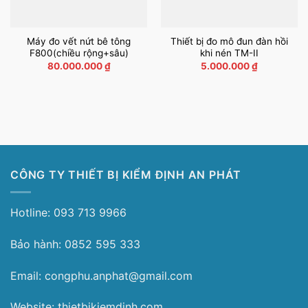
Máy đo vết nứt bê tông
Thiết bị đo mô đun đàn hồi
F800(chiều rộng+sâu)
khi nén TM-II
80.000.000
₫
5.000.000
₫
CÔNG TY THIẾT BỊ KIỂM ĐỊNH AN PHÁT
Hotline: 093 713 9966
Bảo hành: 0852 595 333
Email: congphu.anphat@gmail.com
Website: thietbikiemdinh.com