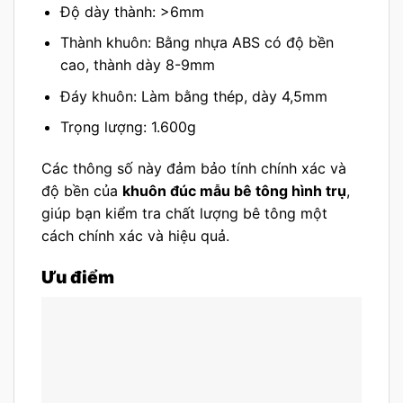
Độ dày thành: >6mm
Thành khuôn: Bằng nhựa ABS có độ bền
cao, thành dày 8-9mm
Đáy khuôn: Làm bằng thép, dày 4,5mm
Trọng lượng: 1.600g
Các thông số này đảm bảo tính chính xác và
độ bền của
khuôn đúc mẫu bê tông hình trụ
,
giúp bạn kiểm tra chất lượng bê tông một
cách chính xác và hiệu quả.
Ưu điểm