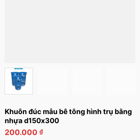
Khuôn đúc mẫu bê tông hình trụ bằng
nhựa d150x300
200.000
₫