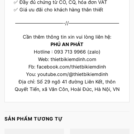
✅ Đầy đủ chứng từ CO, CQ, hóa đơn VAT
✅ Giá ưu đãi cho khách hàng thân thiết
——————————-//——————————–
Cần thêm thông tin xin vui lòng liên hệ:
PHÚ AN PHÁT
Hotline : 093 713 9966 (zalo)
Web:
thietbikiemdinh.com
Fb:
facebook.com/thietbikiemdinh
You:
youtube.com/@thietbikiemdinh
Địa chỉ: Số 29 ngõ 41 đường Liên Kết, thôn
Quyết Tiến, xã Vân Côn, Hoài Đức, Hà Nội, VN
SẢN PHẨM TƯƠNG TỰ