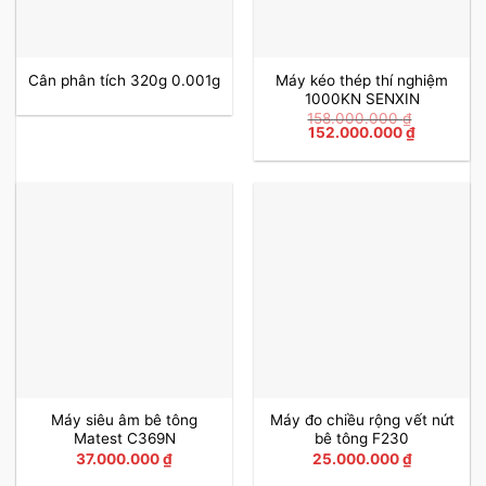
Máy kéo thép thí nghiệm
Cân phân tích 320g 0.001g
1000KN SENXIN
158.000.000
₫
Giá
Giá
152.000.000
₫
gốc
hiện
là:
tại
158.000.000 ₫.
là:
152.000.0
Máy siêu âm bê tông
Máy đo chiều rộng vết nứt
Matest C369N
bê tông F230
37.000.000
₫
25.000.000
₫