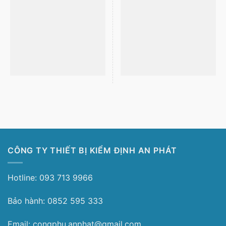
CÔNG TY THIẾT BỊ KIỂM ĐỊNH AN PHÁT
Hotline: 093 713 9966
Bảo hành: 0852 595 333
Email: congphu.anphat@gmail.com