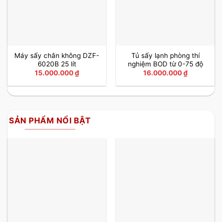
Máy sấy chân không DZF-
Tủ sấy lạnh phòng thí
6020B 25 lít
nghiệm BOD từ 0-75 độ
15.000.000
₫
16.000.000
₫
SẢN PHẨM NỔI BẬT