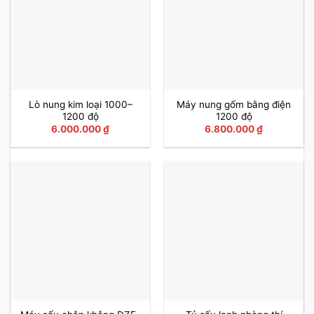
Lò nung kim loại 1000–
Máy nung gốm bằng điện
1200 độ
1200 độ
6.000.000
₫
6.800.000
₫