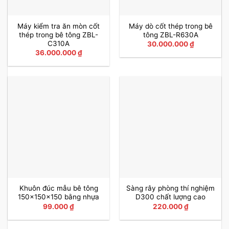
Máy kiểm tra ăn mòn cốt
Máy dò cốt thép trong bê
thép trong bê tông ZBL-
tông ZBL-R630A
C310A
30.000.000
₫
36.000.000
₫
Khuôn đúc mẫu bê tông
Sàng rây phòng thí nghiệm
150x150x150 bằng nhựa
D300 chất lượng cao
99.000
₫
220.000
₫