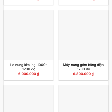
Lò nung kim loại 1000–
Máy nung gốm bằng điện
1200 độ
1200 độ
6.000.000
₫
6.800.000
₫