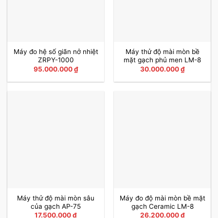
Máy đo hệ số giãn nở nhiệt
Máy thử độ mài mòn bề
ZRPY-1000
mặt gạch phủ men LM-8
95.000.000
₫
30.000.000
₫
Máy thử độ mài mòn sâu
Máy đo độ mài mòn bề mặt
của gạch AP-75
gạch Ceramic LM-8
17.500.000
₫
26.200.000
₫