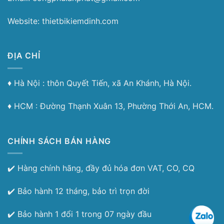
Website: thietbikiemdinh.com
ĐỊA CHỈ
♦︎ Hà Nội : thôn Quyết Tiến, xã An Khánh, Hà Nội.
♦︎ HCM : Đường Thạnh Xuân 13, Phường Thới An, HCM.
CHÍNH SÁCH BÁN HÀNG
✔️ Hàng chính hãng, đầy đủ hóa đơn VAT, CO, CQ
✔️ Bảo hành 12 tháng, bảo trì trọn đời
✔️ Bảo hành 1 đổi 1 trong 07 ngày đầu