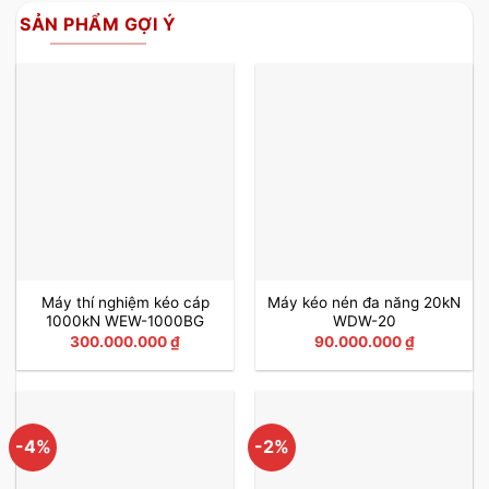
SẢN PHẨM GỢI Ý
Máy thí nghiệm kéo cáp
Máy kéo nén đa năng 20kN
1000kN WEW-1000BG
WDW-20
300.000.000
₫
90.000.000
₫
-4%
-2%