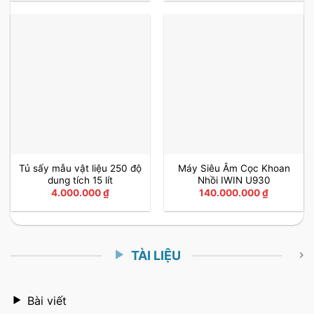
Tủ sấy mẫu vật liệu 250 độ
Máy Siêu Âm Cọc Khoan
dung tích 15 lít
Nhồi IWIN U930
4.000.000
₫
140.000.000
₫
TÀI LIỆU
Bài viết