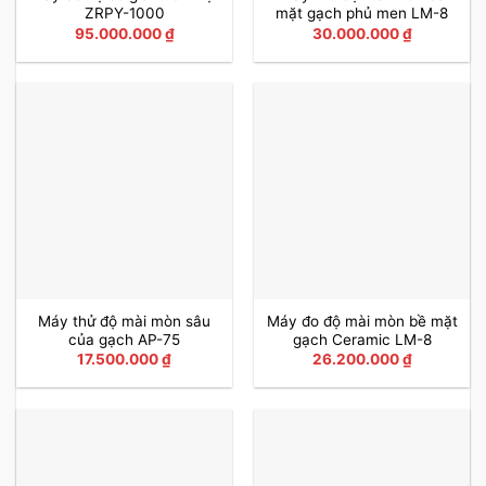
ZRPY-1000
mặt gạch phủ men LM-8
95.000.000
₫
30.000.000
₫
Máy thử độ mài mòn sâu
Máy đo độ mài mòn bề mặt
của gạch AP-75
gạch Ceramic LM-8
17.500.000
₫
26.200.000
₫