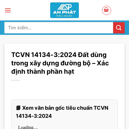
Skip
to
content
Tìm
kiếm:
TCVN 14134-3:2024 Đất dùng
trong xây dựng đường bộ – Xác
định thành phần hạt
📘 Xem văn bản gốc tiêu chuẩn TCVN
14134-3:2024