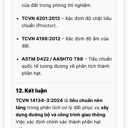
của đất trong phòng thí nghiệm.
TCVN 4201:2012
– Xác định độ chặt tiêu
chuẩn (Proctor).
TCVN 4196:2012
– Xác định độ ẩm của
đất.
ASTM D422 / AASHTO T88
– Tiêu chuẩn
quốc tế tương đương về phân tích thành
phần hạt.
12. Kết luận
TCVN 14134-3:2024
là
tiêu chuẩn nền
tảng
trong phân tích cơ lý đất phục vụ
xây
dựng đường bộ và công trình giao thông
.
Việc xác định chính xác thành phần hạt