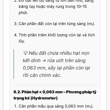
Đổ đất lên bộ sàng từ lớn đến nhỏ, sàng
bằng tay hoặc máy rung trong 10–15
phút.
Cân phần đất còn lại trên từng sàng (mᵢ).
Tính phần trăm khối lượng còn lại và tích
lũy.
💡 Nếu đất chứa nhiều hạt mịn
kết dính → rửa ướt trên sàng
0,063 mm, sấy lại phần còn lại
rồi cân chính xác.
6.2. Phần hạt < 0,063 mm – Phương pháp tỷ
trọng kế (Hydrometer)
Cân phần mẫu qua sàng 0,063 mm (m₁).