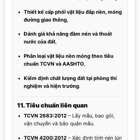
Thiết kế cấp phối vật liệu đắp nền, móng
đường giao thông
,
Đánh giá khả năng đầm nén và thoát
nước của đất
,
Phân loại vật liệu nền móng theo tiêu
chuẩn TCVN và AASHTO
,
Kiểm định chất lượng đất tại phòng thí
nghiệm và hiện trường
.
11. Tiêu chuẩn liên quan
TCVN 2683:2012
– Lấy mẫu, bao gói,
vận chuyển và bảo quản mẫu.
TCVN 4200:2012
– Xác định tính nén lún