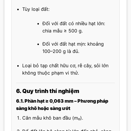
Tùy loại đất:
Đối với đất có nhiều hạt lớn:
chia mẫu ≥ 500 g.
Đối với đất hạt mịn: khoảng
100–200 g là đủ.
Loại bỏ tạp chất hữu cơ, rễ cây, sỏi lớn
không thuộc phạm vi thử.
6. Quy trình thí nghiệm
6.1. Phần hạt ≥ 0,063 mm – Phương pháp
sàng khô hoặc sàng ướt
Cân mẫu khô ban đầu (m₀).