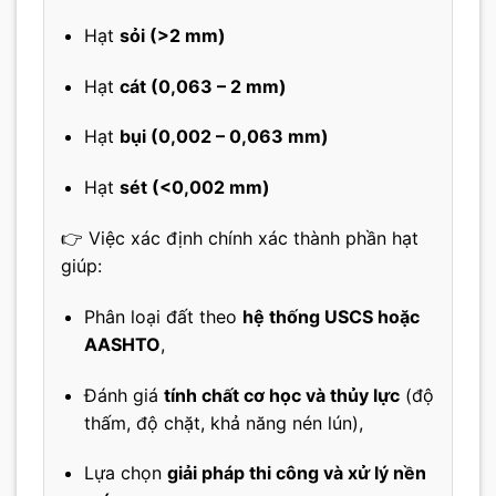
Hạt
sỏi (>2 mm)
Hạt
cát (0,063 – 2 mm)
Hạt
bụi (0,002 – 0,063 mm)
Hạt
sét (<0,002 mm)
👉 Việc xác định chính xác thành phần hạt
giúp:
Phân loại đất theo
hệ thống USCS hoặc
AASHTO
,
Đánh giá
tính chất cơ học và thủy lực
(độ
thấm, độ chặt, khả năng nén lún),
Lựa chọn
giải pháp thi công và xử lý nền