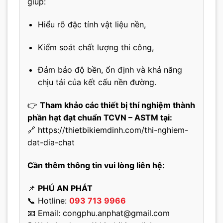
giúp:
Hiểu rõ đặc tính vật liệu nền,
Kiểm soát chất lượng thi công,
Đảm bảo độ bền, ổn định và khả năng
chịu tải của kết cấu nền đường.
👉
Tham khảo các thiết bị thí nghiệm thành
phần hạt đạt chuẩn TCVN – ASTM tại:
🔗
https://thietbikiemdinh.com/thi-nghiem-
dat-dia-chat
Cần thêm thông tin vui lòng liên hệ:
📌
PHÚ AN PHÁT
📞 Hotline:
093 713 9966
📧 Email:
congphu.anphat@gmail.com