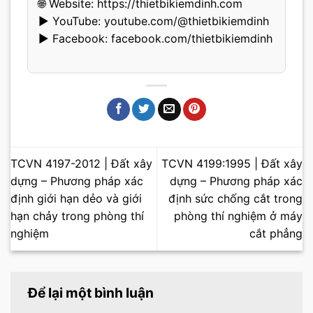
🌐 Website:
https://thietbikiemdinh.com
▶️ YouTube:
youtube.com/@thietbikiemdinh
▶️ Facebook:
facebook.com/thietbikiemdinh
TCVN 4197-2012 | Đất xây
TCVN 4199:1995 | Đất xây
dựng – Phương pháp xác
dựng – Phương pháp xác
định giới hạn dẻo và giới
định sức chống cắt trong
hạn chảy trong phòng thí
phòng thí nghiệm ở máy
nghiệm
cắt phẳng
Để lại một bình luận