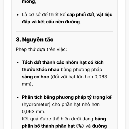
móng
,
Là cơ sở để thiết kế
cấp phối đất, vật liệu
đắp và kết cấu nền đường
.
3. Nguyên tắc
Phép thử dựa trên việc:
Tách đất thành các nhóm hạt có kích
thước khác nhau
bằng phương pháp
sàng cơ học
(đối với hạt lớn hơn 0,063
mm),
Phân tích bằng phương pháp tỷ trọng kế
(hydrometer) cho phần hạt nhỏ hơn
0,063 mm.
Kết quả được thể hiện dưới dạng
bảng
phân bố thành phần hạt (%)
và
đường