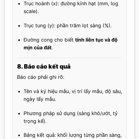
Trục hoành (x): đường kính hạt (mm, log
scale).
Trục tung (y): phần trăm lọt sàng (%).
Đường cong cho biết
tính liên tục và độ
mịn của đất
.
8. Báo cáo kết quả
Báo cáo phải ghi rõ:
Tên và ký hiệu mẫu, vị trí lấy mẫu, độ sâu,
ngày lấy mẫu.
Phương pháp sử dụng (sàng khô/ướt, tỷ
trọng kế).
Bảng kết quả: khối lượng từng phần sàng,