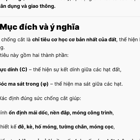
ân dụng và giao thông.
 Mục đích và ý nghĩa
 chống cắt là
chỉ tiêu cơ học cơ bản nhất của đất
, thể hiện
g.
 tiêu này gồm hai thành phần:
ực dính (C)
– thể hiện sự kết dính giữa các hạt đất,
óc ma sát trong (φ)
– thể hiện ma sát giữa các hạt.
Xác định đúng sức chống cắt giúp:
Tính
ổn định mái dốc, nền đắp, móng công trình
,
hiết kế
đê, kè, hố móng, tường chắn, móng cọc
,