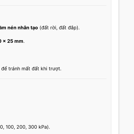
ầm nén nhân tạo
(đất rời, đất đắp).
0 × 25 mm
.
u để tránh mất đất khi trượt.
50, 100, 200, 300 kPa).