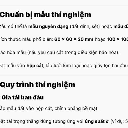
 Chuẩn bị mẫu thí nghiệm
ẫu có thể là
mẫu nguyên dạng
(đất dính, sét) hoặc
mẫu đ
ích thước mẫu phổ biến:
60 × 60 × 20 mm
hoặc
100 × 10
ão hòa mẫu (nếu yêu cầu cắt trong điều kiện bão hòa).
Đặt mẫu vào
hộp cắt
, lắp lưới kim loại hoặc giấy lọc hai đầ
 Quy trình thí nghiệm
. Gia tải ban đầu
ắp mẫu đất vào hộp cắt, chỉnh phẳng bề mặt.
ặt tải trọng thẳng đứng tương ứng với
ứng suất σ
(ví dụ: 