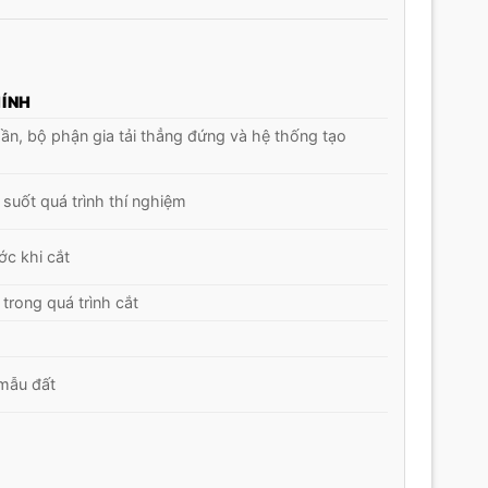
ÍNH
n, bộ phận gia tải thẳng đứng và hệ thống tạo
 suốt quá trình thí nghiệm
ớc khi cắt
 trong quá trình cắt
 mẫu đất