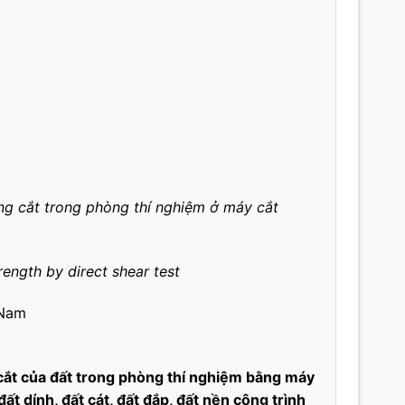
g cắt trong phòng thí nghiệm ở máy cắt
rength by direct shear test
 Nam
ắt của đất trong phòng thí nghiệm bằng máy
đất dính, đất cát, đất đắp, đất nền công trình