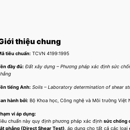
 Giới thiệu chung
ã tiêu chuẩn:
TCVN 4199:1995
ên đầy đủ:
Đất xây dựng – Phương pháp xác định sức chốn
phẳng
ên tiếng Anh:
Soils – Laboratory determination of shear st
an hành bởi:
Bộ Khoa học, Công nghệ và Môi trường Việt
hạm vi áp dụng:
iêu chuẩn này quy định phương pháp xác định
sức chống c
ắt phẳng (Direct Shear Test)
, áp dụng cho tất cả các loại