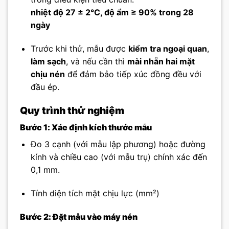
nhiệt độ 27 ± 2°C, độ ẩm ≥ 90% trong 28
ngày
Trước khi thử, mẫu được
kiểm tra ngoại quan
,
làm sạch
, và nếu cần thì
mài nhẵn hai mặt
chịu nén
để đảm bảo tiếp xúc đồng đều với
đầu ép.
Quy trình thử nghiệm
Bước 1: Xác định kích thước mẫu
Đo 3 cạnh (với mẫu lập phương) hoặc đường
kính và chiều cao (với mẫu trụ) chính xác đến
0,1 mm.
Tính diện tích mặt chịu lực (mm²)
Bước 2: Đặt mẫu vào máy nén