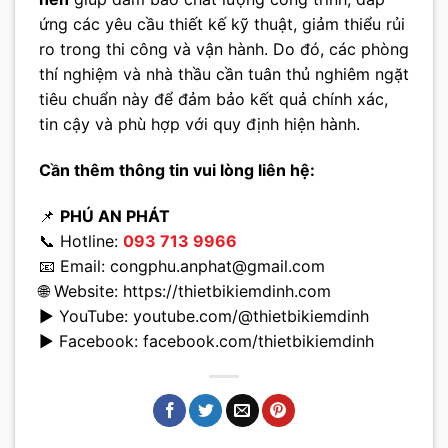
ứng các yêu cầu thiết kế kỹ thuật, giảm thiểu rủi
ro trong thi công và vận hành. Do đó, các phòng
thí nghiệm và nhà thầu cần tuân thủ nghiêm ngặt
tiêu chuẩn này để đảm bảo kết quả chính xác,
tin cậy và phù hợp với quy định hiện hành.
Cần thêm thông tin vui lòng liên hệ:
📌
PHÚ AN PHÁT
📞 Hotline:
093 713 9966
📧 Email:
congphu.anphat@gmail.com
🌐 Website:
https://thietbikiemdinh.com
▶️ YouTube:
youtube.com/@thietbikiemdinh
▶️ Facebook:
facebook.com/thietbikiemdinh