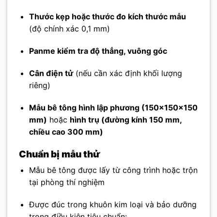
Thước kẹp hoặc thước đo kích thước mẫu
(độ chính xác 0,1 mm)
Panme kiểm tra độ thẳng, vuông góc
Cân điện tử
(nếu cần xác định khối lượng
riêng)
Mẫu bê tông hình lập phương (150×150×150
mm)
hoặc
hình trụ (đường kính 150 mm,
chiều cao 300 mm)
Chuẩn bị mẫu thử
Mẫu bê tông được lấy từ công trình hoặc trộn
tại phòng thí nghiệm
Được đúc trong khuôn kim loại và bảo dưỡng
trong điều kiện tiêu chuẩn: