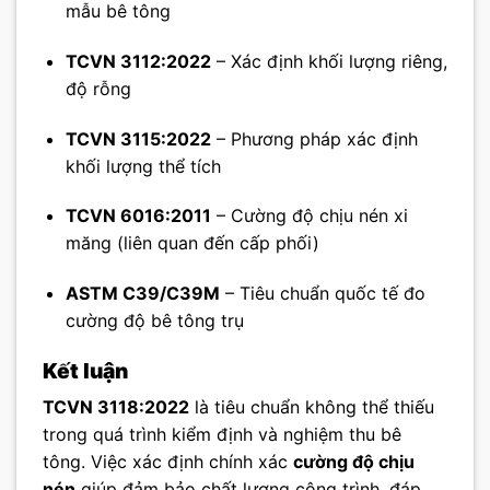
mẫu bê tông
TCVN 3112:2022
– Xác định khối lượng riêng,
độ rỗng
TCVN 3115:2022
– Phương pháp xác định
khối lượng thể tích
TCVN 6016:2011
– Cường độ chịu nén xi
măng (liên quan đến cấp phối)
ASTM C39/C39M
– Tiêu chuẩn quốc tế đo
cường độ bê tông trụ
Kết luận
TCVN 3118:2022
là tiêu chuẩn không thể thiếu
trong quá trình kiểm định và nghiệm thu bê
tông. Việc xác định chính xác
cường độ chịu
nén
giúp đảm bảo chất lượng công trình, đáp