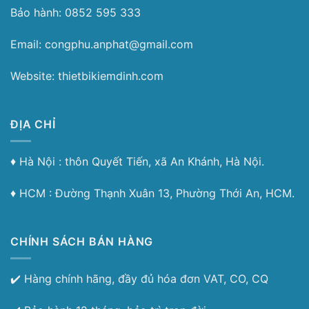
Bảo hành: 0852 595 333
Email: congphu.anphat@gmail.com
Website: thietbikiemdinh.com
ĐỊA CHỈ
♦︎ Hà Nội : thôn Quyết Tiến, xã An Khánh, Hà Nội.
♦︎ HCM : Đường Thạnh Xuân 13, Phường Thới An, HCM.
CHÍNH SÁCH BÁN HÀNG
✔️ Hàng chính hãng, đầy đủ hóa đơn VAT, CO, CQ