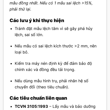
mẫu đồng nhất. Nếu có 1 mẫu sai lệch >15%,
phải thử lại.
Các lưu ý khi thực hiện
Tránh đặt mẫu lệch tâm vì sẽ gây phá hủy
lệch, sai số lớn.
Nếu mẫu có sai lệch kích thước >2 mm, nên
loại bỏ.
Kiểm tra máy nén định kỳ để đảm bảo độ
chính xác và đồng đều tải trọng.
Nếu dùng mẫu hình trụ, phải nhân hệ số
chuyển đổi (theo tiêu chuẩn).
Các tiêu chuẩn liên quan
TCVN 3105:1993
– Lấy mẫu và bảo dưỡng