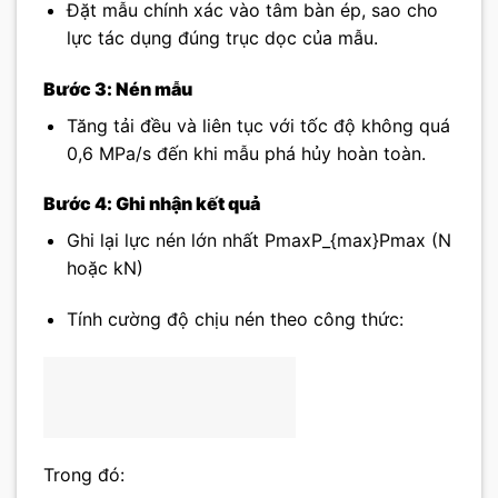
Đặt mẫu chính xác vào tâm bàn ép, sao cho
lực tác dụng đúng trục dọc của mẫu.
Bước 3: Nén mẫu
Tăng tải đều và liên tục với tốc độ không quá
0,6 MPa/s đến khi mẫu phá hủy hoàn toàn.
Bước 4: Ghi nhận kết quả
Ghi lại lực nén lớn nhất
PmaxP_{max}
P
ma
x
(N
hoặc kN)
Tính cường độ chịu nén theo công thức:
Trong đó: