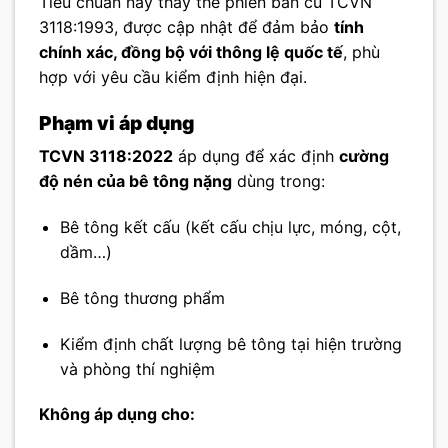
Tiêu chuẩn này thay thế phiên bản cũ TCVN
3118:1993, được cập nhật để đảm bảo
tính
chính xác, đồng bộ với thông lệ quốc tế
, phù
hợp với yêu cầu kiểm định hiện đại.
Phạm vi áp dụng
TCVN 3118:2022
áp dụng để xác định
cường
độ nén của bê tông nặng
dùng trong:
Bê tông kết cấu (kết cấu chịu lực, móng, cột,
dầm…)
Bê tông thương phẩm
Kiểm định chất lượng bê tông tại hiện trường
và phòng thí nghiệm
Không áp dụng cho: