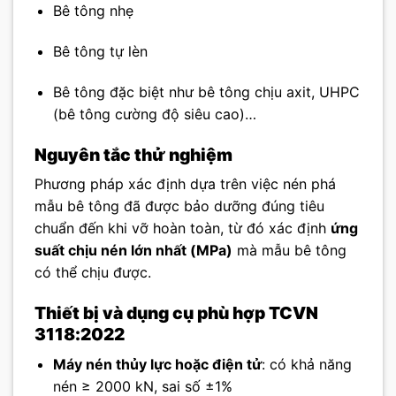
Bê tông nhẹ
Bê tông tự lèn
Bê tông đặc biệt như bê tông chịu axit, UHPC
(bê tông cường độ siêu cao)…
Nguyên tắc thử nghiệm
Phương pháp xác định dựa trên việc nén phá
mẫu bê tông đã được bảo dưỡng đúng tiêu
chuẩn đến khi vỡ hoàn toàn, từ đó xác định
ứng
suất chịu nén lớn nhất (MPa)
mà mẫu bê tông
có thể chịu được.
Thiết bị và dụng cụ phù hợp TCVN
3118:2022
Máy nén thủy lực hoặc điện tử
: có khả năng
nén ≥ 2000 kN, sai số ±1%