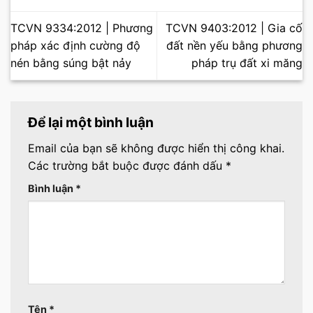
TCVN 9334:2012 | Phương
TCVN 9403:2012 | Gia cố
pháp xác định cường độ
đất nền yếu bằng phương
nén bằng súng bật nảy
pháp trụ đất xi măng
Để lại một bình luận
Email của bạn sẽ không được hiển thị công khai.
Các trường bắt buộc được đánh dấu
*
Bình luận
*
Tên
*