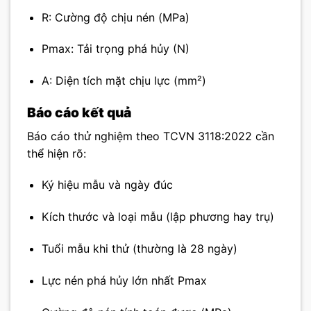
R
: Cường độ chịu nén (MPa)
Pmax
: Tải trọng phá hủy (N)
A
: Diện tích mặt chịu lực (mm²)
Báo cáo kết quả
Báo cáo thử nghiệm theo TCVN 3118:2022 cần
thể hiện rõ:
Ký hiệu mẫu và ngày đúc
Kích thước và loại mẫu (lập phương hay trụ)
Tuổi mẫu khi thử (thường là 28 ngày)
Lực nén phá hủy lớn nhất
Pmax