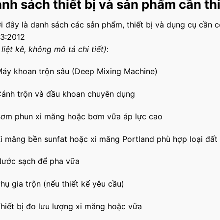
nh sách thiết bị và sản phẩm cần th
i đây là danh sách các sản phẩm, thiết bị và dụng cụ cần 
3:2012
 liệt kê, không mô tả chi tiết)
:
áy khoan trộn sâu (Deep Mixing Machine)
ánh trộn và đầu khoan chuyên dụng
ơm phun xi măng hoặc bơm vữa áp lực cao
i măng bền sunfat hoặc xi măng Portland phù hợp loại đất
ước sạch để pha vữa
hụ gia trộn (nếu thiết kế yêu cầu)
hiết bị đo lưu lượng xi măng hoặc vữa