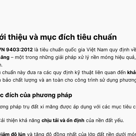
ới thiệu và mục đích tiêu chuẩn
N 9403:2012
là tiêu chuẩn quốc gia Việt Nam quy định v
măng
– một trong những giải pháp xử lý nền móng hiệu quả,
h.
u chuẩn này đưa ra các quy định kỹ thuật liên quan đến
khả
 bảo chất lượng và an toàn cho công trình sử dụng phương
c đích của phương pháp
ơng pháp trụ đất xi măng được áp dụng với các mục tiêu c
ải thiện khả năng
chịu tải và ổn định
của nền đất yếu.
iảm độ lún
và tăng độ đồng nhất của lớp đất nền dưới món