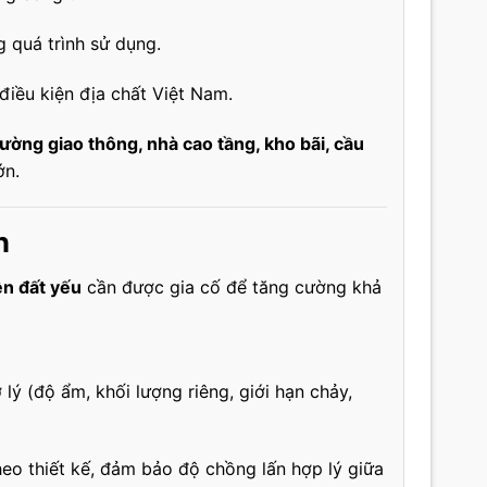
 quá trình sử dụng.
 điều kiện địa chất Việt Nam.
ường giao thông, nhà cao tầng, kho bãi, cầu
ớn.
n
n đất yếu
cần được gia cố để tăng cường khả
ơ lý (độ ẩm, khối lượng riêng, giới hạn chảy,
eo thiết kế, đảm bảo độ chồng lấn hợp lý giữa