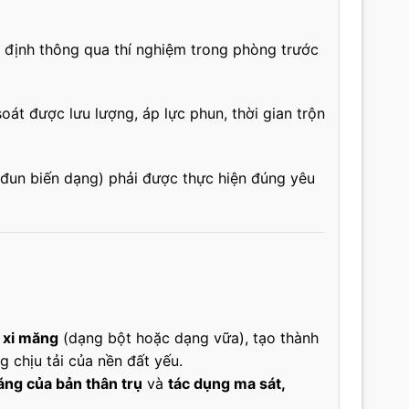
c định thông qua thí nghiệm trong phòng trước
soát được lưu lượng, áp lực phun, thời gian trộn
 đun biến dạng) phải được thực hiện đúng yêu
i xi măng
(dạng bột hoặc dạng vữa), tạo thành
g chịu tải của nền đất yếu.
áng của bản thân trụ
và
tác dụng ma sát,