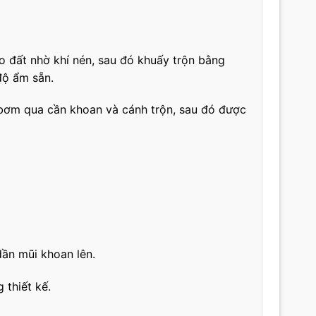
o đất nhờ khí nén, sau đó khuấy trộn bằng
độ ẩm sẵn.
bơm qua cần khoan và cánh trộn, sau đó được
 dần mũi khoan lên.
 thiết kế.