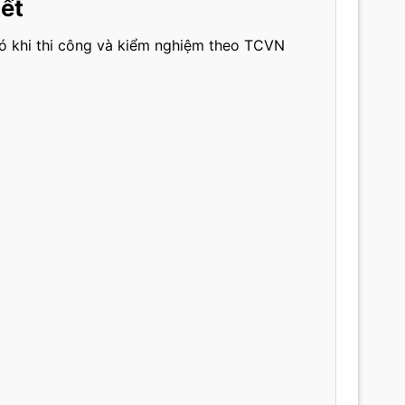
iết
có khi thi công và kiểm nghiệm theo TCVN