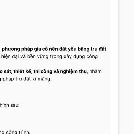
ề
phương pháp gia cố nền đất yếu bằng trụ đất
 hiện đại và bền vững trong xây dựng công
o sát, thiết kế, thi công và nghiệm thu
, nhằm
 pháp trụ đất xi măng.
hính sau:
g công trình.