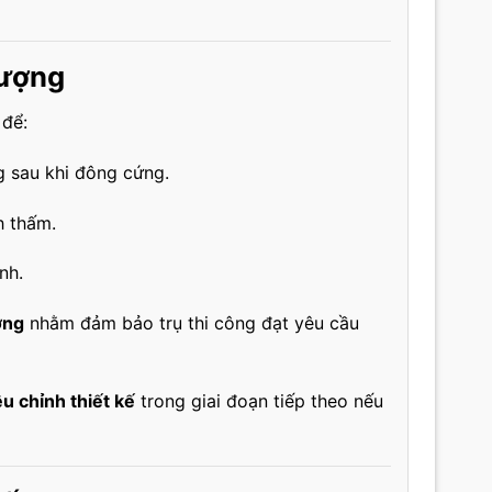
lượng
 để:
 sau khi đông cứng.
nh thấm.
nh.
ờng
nhằm đảm bảo trụ thi công đạt yêu cầu
ệu chỉnh thiết kế
trong giai đoạn tiếp theo nếu