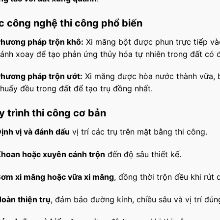
c công nghệ thi công phổ biến
hương pháp trộn khô:
Xi măng bột được phun trực tiếp và
ánh xoay để tạo phản ứng thủy hóa tự nhiên trong đất có 
hương pháp trộn ướt:
Xi măng được hòa nước thành vữa, 
huấy đều trong đất để tạo trụ đồng nhất.
 trình thi công cơ bản
ịnh vị và đánh dấu
vị trí các trụ trên mặt bằng thi công.
hoan hoặc xuyên cánh trộn
đến độ sâu thiết kế.
ơm xi măng hoặc vữa xi măng
, đồng thời trộn đều khi rút
oàn thiện trụ
, đảm bảo đường kính, chiều sâu và vị trí đúng