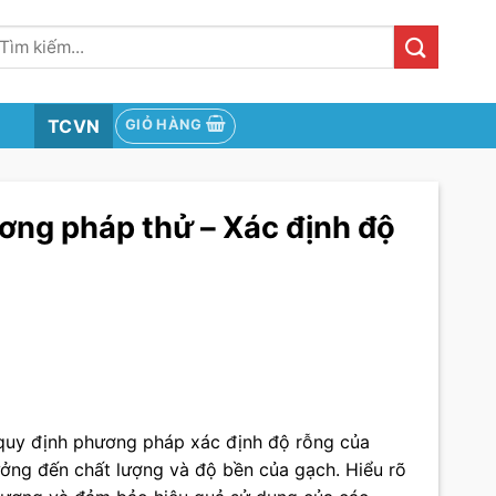
ìm
iếm:
TCVN
GIỎ HÀNG
ng pháp thử – Xác định độ
quy định phương pháp xác định độ rỗng của
ưởng đến chất lượng và độ bền của gạch. Hiểu rõ