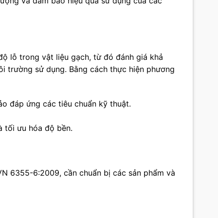
t lượng và đảm bảo hiệu quả sử dụng của các
 lỗ trong vật liệu gạch, từ đó đánh giá khả
ôi trường sử dụng. Bằng cách thực hiện phương
ảo đáp ứng các tiêu chuẩn kỹ thuật.
à tối ưu hóa độ bền.
CVN 6355-6:2009, cần chuẩn bị các sản phẩm và