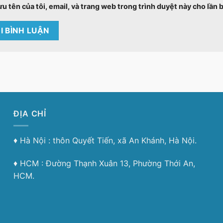
ưu tên của tôi, email, và trang web trong trình duyệt này cho lần b
ĐỊA CHỈ
♦︎ Hà Nội : thôn Quyết Tiến, xã An Khánh, Hà Nội.
♦︎ HCM : Đường Thạnh Xuân 13, Phường Thới An,
HCM.