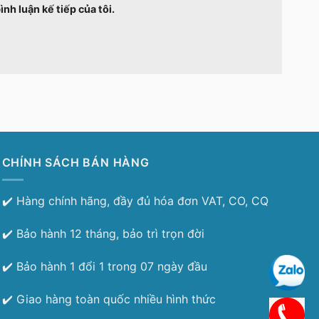
ình luận kế tiếp của tôi.
CHÍNH SÁCH BÁN HÀNG
✔️ Hàng chính hãng, đầy đủ hóa đơn VAT, CO, CQ
✔️ Bảo hành 12 tháng, bảo trì trọn đời
✔️ Bảo hành 1 đổi 1 trong 07 ngày đầu
✔️ Giao hàng toàn quốc nhiều hình thức