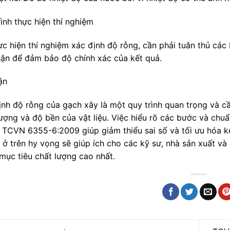
ình thực hiện thí nghiệm
ực hiện thí nghiệm xác định độ rỗng, cần phải tuân thủ cá
hận để đảm bảo độ chính xác của kết quả.
ận
ịnh độ rỗng của gạch xây là một quy trình quan trọng và 
lượng và độ bền của vật liệu. Việc hiểu rõ các bước và chuẩ
 TCVN 6355-6:2009 giúp giảm thiểu sai số và tối ưu hóa k
ê ở trên hy vọng sẽ giúp ích cho các kỹ sư, nhà sản xuất v
mục tiêu chất lượng cao nhất.