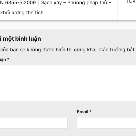
TCVN
 6355-5:2009 | Gạch xây – Phương pháp thử –
khối lượng thể tích
ại một bình luận
 của bạn sẽ không được hiển thị công khai.
Các trường bắt
luận
*
Email
*