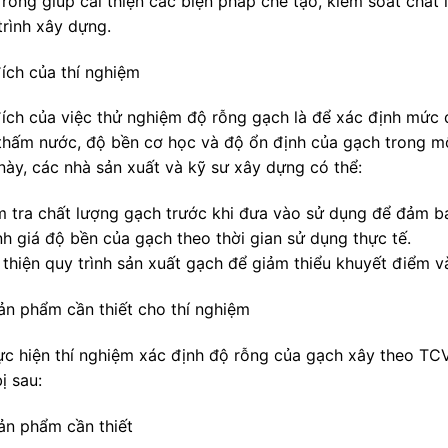
 rỗng giúp cải thiện các biện pháp chế tạo, kiểm soát chấ
trình xây dựng.
ích của thí nghiệm
ích của việc thử nghiệm độ rỗng gạch là để xác định mức độ
thấm nước, độ bền cơ học và độ ổn định của gạch trong m
này, các nhà sản xuất và kỹ sư xây dựng có thể:
ểm tra chất lượng gạch trước khi đưa vào sử dụng để đảm b
nh giá độ bền của gạch theo thời gian sử dụng thực tế.
 thiện quy trình sản xuất gạch để giảm thiểu khuyết điểm v
ản phẩm cần thiết cho thí nghiệm
ực hiện thí nghiệm xác định độ rỗng của gạch xây theo T
bị sau:
ản phẩm cần thiết