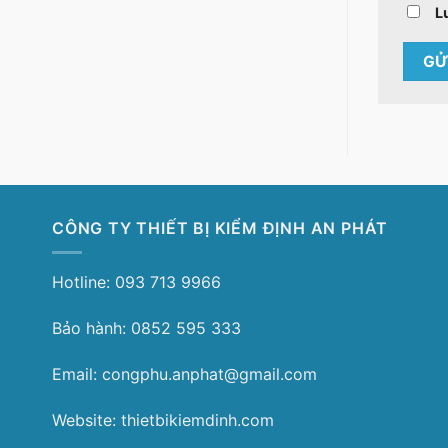
L
CÔNG TY THIẾT BỊ KIỂM ĐỊNH AN PHÁT
Hotline: 093 713 9966
Bảo hành: 0852 595 333
Email: congphu.anphat@gmail.com
Website: thietbikiemdinh.com