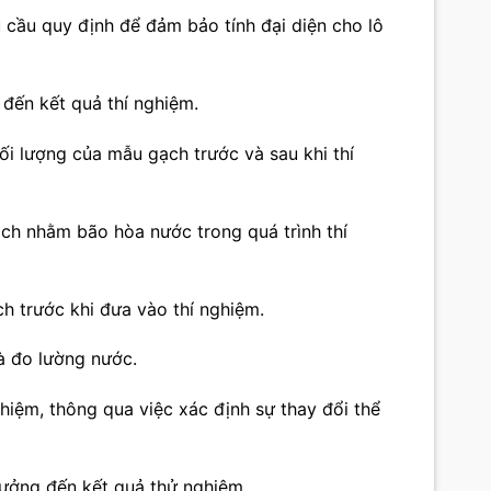
 cầu quy định để đảm bảo tính đại diện cho lô
 đến kết quả thí nghiệm.
hối lượng của mẫu gạch trước và sau khi thí
h nhằm bão hòa nước trong quá trình thí
ch trước khi đưa vào thí nghiệm.
à đo lường nước.
hiệm, thông qua việc xác định sự thay đổi thể
 hưởng đến kết quả thử nghiệm.