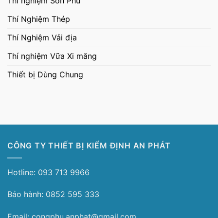
Thí nghiệm Sơn Phủ
Thí Nghiệm Thép
Thí Nghiệm Vải địa
Thí nghiệm Vữa Xi măng
Thiết bị Dùng Chung
CÔNG TY THIẾT BỊ KIỂM ĐỊNH AN PHÁT
Hotline: 093 713 9966
Bảo hành: 0852 595 333
Email: congphu.anphat@gmail.com