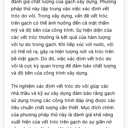
đánh giá chất lượng của gạch xây dựng. Phương
pháp thử này tập trung vào việc xác định vết
tróc do vôi. Trong xây dựng, vấn đề vết tróc
trên gạch có thể ảnh hưởng đến cả mặt thẩm
mỹ và độ bền của công trình. Sự hiện diện của
các vết tróc thường là kết quả của hàm lượng
vôi tự do trong gạch. Khi tiếp xúc với nước, vôi
có thể nở ra, gây ra hiện tượng nứt và tróc trên
bề mặt gạch. Do đó, việc xác định vết tróc do
vôi là cực kỳ quan trọng để đảm bảo chất lượng
và độ bền của công trình xây dựng.
Thí nghiệm xác định vết tróc do vôi giúp các
nhà thầu và kỹ sư xây dựng đảm bảo rằng gạch
sử dụng trong các công trình đáp ứng được các
tiêu chuẩn chất lượng cần thiết. Mục đích chính
của phương pháp thử này là đánh giá khả năng
xuất hiện của vết tróc trên gạch do sự giãn nở