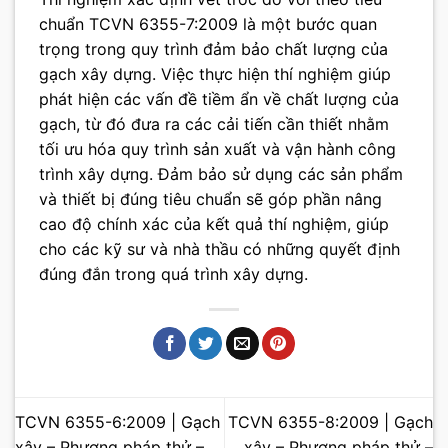
chuẩn TCVN 6355-7:2009 là một bước quan
trọng trong quy trình đảm bảo chất lượng của
gạch xây dựng. Việc thực hiện thí nghiệm giúp
phát hiện các vấn đề tiềm ẩn về chất lượng của
gạch, từ đó đưa ra các cải tiến cần thiết nhằm
tối ưu hóa quy trình sản xuất và vận hành công
trình xây dựng. Đảm bảo sử dụng các sản phẩm
và thiết bị đúng tiêu chuẩn sẽ góp phần nâng
cao độ chính xác của kết quả thí nghiệm, giúp
cho các kỹ sư và nhà thầu có những quyết định
đúng đắn trong quá trình xây dựng.
TCVN 6355-6:2009 | Gạch
TCVN 6355-8:2009 | Gạch
xây – Phương pháp thử –
xây – Phương pháp thử –