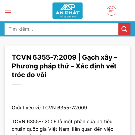
Skip
to
content
Tìm
kiếm:
TCVN 6355-7:2009 | Gạch xây –
Phương pháp thử – Xác định vết
tróc do vôi
Giới thiệu về TCVN 6355-7:2009
TCVN 6355-7:2009 là một phần của bộ tiêu
chuẩn quốc gia Việt Nam, liên quan đến việc