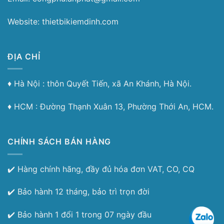
Website: thietbikiemdinh.com
ĐỊA CHỈ
♦︎ Hà Nội : thôn Quyết Tiến, xã An Khánh, Hà Nội.
♦︎ HCM : Đường Thạnh Xuân 13, Phường Thới An, HCM.
CHÍNH SÁCH BÁN HÀNG
✔️ Hàng chính hãng, đầy đủ hóa đơn VAT, CO, CQ
✔️ Bảo hành 12 tháng, bảo trì trọn đời
✔️ Bảo hành 1 đổi 1 trong 07 ngày đầu