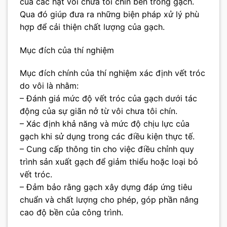
của các hạt vôi chưa tôi chín bên trong gạch.
Qua đó giúp đưa ra những biện pháp xử lý phù
hợp để cải thiện chất lượng của gạch.
Mục đích của thí nghiệm
Mục đích chính của thí nghiệm xác định vết tróc
do vôi là nhằm:
– Đánh giá mức độ vết tróc của gạch dưới tác
động của sự giãn nở từ vôi chưa tôi chín.
– Xác định khả năng và mức độ chịu lực của
gạch khi sử dụng trong các điều kiện thực tế.
– Cung cấp thông tin cho việc điều chỉnh quy
trình sản xuất gạch để giảm thiểu hoặc loại bỏ
vết tróc.
– Đảm bảo rằng gạch xây dựng đáp ứng tiêu
chuẩn và chất lượng cho phép, góp phần nâng
cao độ bền của công trình.