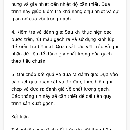
nung và gia nhiệt đến nhiệt độ cần thiết. Quá
trình này giúp kiểm tra khả năng chịu nhiệt và sự
giãn nở của vôi trong gạch.
4. Kiểm tra và đánh giá: Sau khi thực hiện các
bước trên, rút mẫu gạch ra và sử dụng kính lúp
để kiểm tra bề mặt. Quan sát các vết tróc và ghi
nhận dữ liệu để đánh giá chất lượng của gạch
theo tiêu chuẩn.
5. Ghi chép kết quả và đưa ra đánh giá: Dựa vào
các kết quả quan sát và đo đạc, thực hiện ghi
chép và đưa ra đánh giá về chất lượng gạch.
Các thông tin này sẽ cần thiết để cải tiến quy
trình sản xuất gạch.
Kết luận
Thí nghiệm xác định vết tróc do vôi theo tiêu