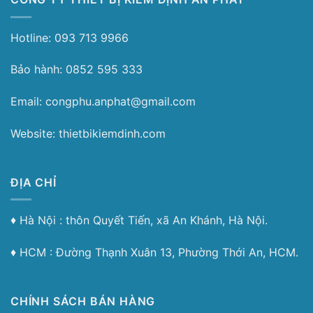
Hotline: 093 713 9966
Bảo hành: 0852 595 333
Email: congphu.anphat@gmail.com
Website: thietbikiemdinh.com
ĐỊA CHỈ
♦︎ Hà Nội : thôn Quyết Tiến, xã An Khánh, Hà Nội.
♦︎ HCM : Đường Thạnh Xuân 13, Phường Thới An, HCM.
CHÍNH SÁCH BÁN HÀNG