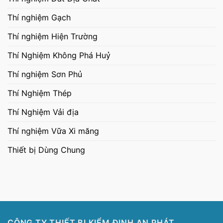
Thí nghiệm Gạch
Thí nghiệm Hiện Trường
Thí Nghiệm Không Phá Huỷ
Thí nghiệm Sơn Phủ
Thí Nghiệm Thép
Thí Nghiệm Vải địa
Thí nghiệm Vữa Xi măng
Thiết bị Dùng Chung
CÔNG TY THIẾT BỊ KIỂM ĐỊNH AN PHÁT