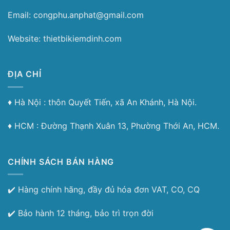
Email: congphu.anphat@gmail.com
Website: thietbikiemdinh.com
ĐỊA CHỈ
♦︎ Hà Nội : thôn Quyết Tiến, xã An Khánh, Hà Nội.
♦︎ HCM : Đường Thạnh Xuân 13, Phường Thới An, HCM.
CHÍNH SÁCH BÁN HÀNG
✔️ Hàng chính hãng, đầy đủ hóa đơn VAT, CO, CQ
✔️ Bảo hành 12 tháng, bảo trì trọn đời