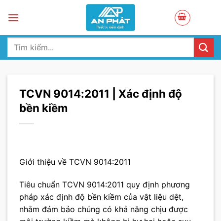
Skip
to
content
Tìm
kiếm:
TCVN 9014:2011 | Xác định độ
bền kiềm
Giới thiệu về TCVN 9014:2011
Tiêu chuẩn TCVN 9014:2011 quy định phương
pháp xác định độ bền kiềm của vật liệu dệt,
nhằm đảm bảo chúng có khả năng chịu được