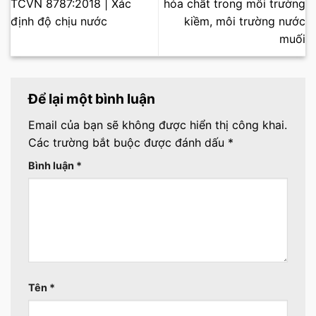
TCVN 8787:2018 | Xác
hóa chất trong môi trường
định độ chịu nước
kiềm, môi trường nước
muối
Để lại một bình luận
Email của bạn sẽ không được hiển thị công khai.
Các trường bắt buộc được đánh dấu
*
Bình luận
*
Tên
*