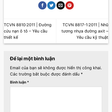
TCVN 8810:2011 | Đường
TCVN 8817-1:2011 | Nhũ
cứu nạn ô tô – Yêu cầu
tương nhựa đường axit –
thiết kế
Yêu cầu kỹ thuật
Để lại một bình luận
Email của bạn sẽ không được hiển thị công khai.
Các trường bắt buộc được đánh dấu
*
Bình luận
*