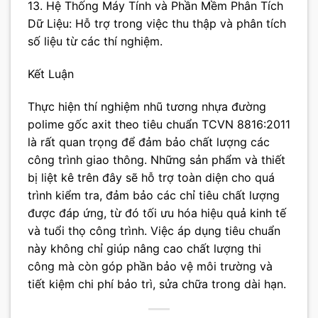
13. Hệ Thống Máy Tính và Phần Mềm Phân Tích
Dữ Liệu: Hỗ trợ trong việc thu thập và phân tích
số liệu từ các thí nghiệm.
Kết Luận
Thực hiện thí nghiệm nhũ tương nhựa đường
polime gốc axit theo tiêu chuẩn TCVN 8816:2011
là rất quan trọng để đảm bảo chất lượng các
công trình giao thông. Những sản phẩm và thiết
bị liệt kê trên đây sẽ hỗ trợ toàn diện cho quá
trình kiểm tra, đảm bảo các chỉ tiêu chất lượng
được đáp ứng, từ đó tối ưu hóa hiệu quả kinh tế
và tuổi thọ công trình. Việc áp dụng tiêu chuẩn
này không chỉ giúp nâng cao chất lượng thi
công mà còn góp phần bảo vệ môi trường và
tiết kiệm chi phí bảo trì, sửa chữa trong dài hạn.