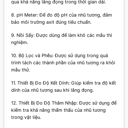
qua khả năng lắng đọng trong thời gian dài.
8. pH Meter: Để đo độ pH của nhũ tương, đảm
bảo môi trường axit đúng tiêu chuẩn.
9. Nồi Sấy: Được dùng để làm khô các mẫu thí
nghiệm.
10. Bộ Lọc và Phễu: Được sử dụng trong quá
trình tách các thành phần của nhũ tương ra khỏi
mẫu thử.
11. Thiết Bị Đo Độ Kết Dính: Giúp kiểm tra độ kết
dính của nhũ tương sau khi lắng đọng.
12. Thiết Bị Đo Độ Thâm Nhập: Được sử dụng để
kiểm tra khả năng thẩm thấu của nhũ tương
trong vật liệu.