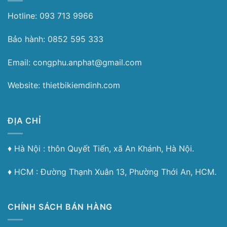
Hotline: 093 713 9966
Bảo hành: 0852 595 333
Email: congphu.anphat@gmail.com
Website: thietbikiemdinh.com
ĐỊA CHỈ
♦︎ Hà Nội : thôn Quyết Tiến, xã An Khánh, Hà Nội.
♦︎ HCM : Đường Thạnh Xuân 13, Phường Thới An, HCM.
CHÍNH SÁCH BÁN HÀNG