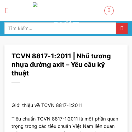
Skip
to
content
Tìm
kiếm:
TCVN 8817-1:2011 | Nhũ tương
nhựa đường axit – Yêu cầu kỹ
thuật
Giới thiệu về TCVN 8817-1:2011
Tiêu chuẩn TCVN 8817-1:2011 là một phần quan
trọng trong các tiêu chuẩn Việt Nam liên quan