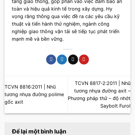
tầng giao thông, góp phần vào việc đảm bảo an
toàn và hiệu quả kinh tế trong xây dựng. Hy
vọng rằng thông qua việc đề ra các yêu cầu kỹ
thuật và tiến hành thử nghiệm, ngành công
nghiệp giao thông vận tải sẽ tiếp tục phát triển
mạnh mẽ và bền vững.
TCVN 8817-2:2011 | Nhũ
TCVN 8816:2011 | Nhũ
tương nhựa đường axit –
tương nhựa đường polime
Phương pháp thử – độ nhớt
gốc axit
Saybolt Furol
Để lại một bình luận