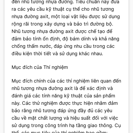
đến nhũ tương nhựa đường. Tiêu chuẩn này đưa
ra các yêu cầu kỹ thuật cụ thể cho nhũ tương
nhựa đường axit, một loại vật liệu được sử dụng
rộng rãi trong xây dựng và bảo trì đường bộ.
Nhũ tương nhựa đường axit được chế tạo để
đảm bảo tính ổn định, độ bám dính và khả năng
chống thấm nước, đáp ứng nhu cầu trong các
điều kiện thời tiết và sử dụng khác nhau.
Mục đích của Thí nghiệm
Mục đích chính của các thí nghiệm liên quan đến
nhũ tương nhựa đường axit là để xác định và
đánh giá các tính năng kỹ thuật của sản phẩm
này. Các thử nghiệm được thực hiện nhằm đảm
bảo rằng nhũ tương đáp ứng đầy đủ các yêu
cầu về mặt chất lượng và hiệu suất đối với việc
sử dụng trong công trình hạ tầng giao thông. Cụ
thể, các mục tiêu của thí nghiệm bao gồm: