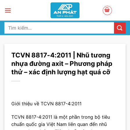
Skip
to
content
Tìm
kiếm:
TCVN 8817-4:2011 | Nhũ tương
nhựa đường axit – Phương pháp
thử – xác định lượng hạt quá cỡ
Giới thiệu về TCVN 8817-4:2011
TCVN 8817-4:2011 là một phần trong bộ tiêu
chuẩn quốc gia Việt Nam liên quan đến nhũ