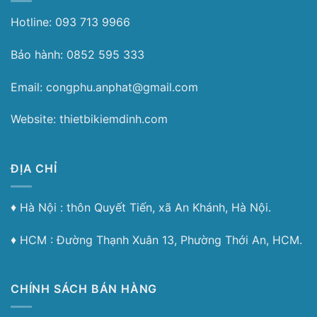
Hotline: 093 713 9966
Bảo hành: 0852 595 333
Email: congphu.anphat@gmail.com
Website: thietbikiemdinh.com
ĐỊA CHỈ
♦︎ Hà Nội : thôn Quyết Tiến, xã An Khánh, Hà Nội.
♦︎ HCM : Đường Thạnh Xuân 13, Phường Thới An, HCM.
CHÍNH SÁCH BÁN HÀNG