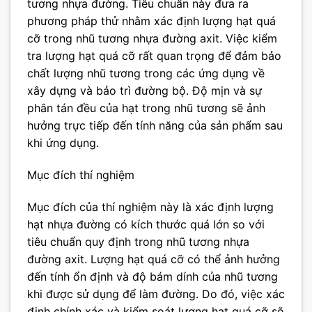
tương nhựa đường. Tiêu chuẩn này đưa ra
phương pháp thử nhằm xác định lượng hạt quá
cỡ trong nhũ tương nhựa đường axit. Việc kiểm
tra lượng hạt quá cỡ rất quan trọng để đảm bảo
chất lượng nhũ tương trong các ứng dụng về
xây dựng và bảo trì đường bộ. Độ mịn và sự
phân tán đều của hạt trong nhũ tương sẽ ảnh
hưởng trực tiếp đến tính năng của sản phẩm sau
khi ứng dụng.
Mục đích thí nghiệm
Mục đích của thí nghiệm này là xác định lượng
hạt nhựa đường có kích thước quá lớn so với
tiêu chuẩn quy định trong nhũ tương nhựa
đường axit. Lượng hạt quá cỡ có thể ảnh hưởng
đến tính ổn định và độ bám dính của nhũ tương
khi được sử dụng để làm đường. Do đó, việc xác
định chính xác và kiểm soát lượng hạt quá cỡ sẽ