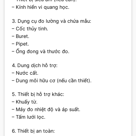
– Kính hiển vi quang học.
3. Dụng cụ đo lường và chứa mẫu:
– Cốc thủy tinh.
– Buret.
– Pipet.
– Ống đong và thước đo.
4. Dung dịch hỗ trợ:
– Nước cất.
– Dung môi hữu cơ (nếu cần thiết).
5. Thiết bị hỗ trợ khác:
– Khuấy từ.
– Máy đo nhiệt độ và áp suất.
– Tấm lưới lọc.
6. Thiết bị an toàn: