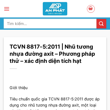
Skip
to
content
Tìm
kiếm:
TCVN 8817-5:2011 | Nhũ tương
nhựa đường axit – Phương pháp
thử – xác định diện tích hạt
Giới thiệu
Tiêu chuẩn quốc gia TCVN 8817-5:2011 được áp
dụng cho nhũ tương nhựa đường axit, một loại