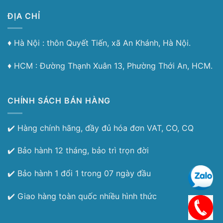
ĐỊA CHỈ
♦︎ Hà Nội : thôn Quyết Tiến, xã An Khánh, Hà Nội.
♦︎ HCM : Đường Thạnh Xuân 13, Phường Thới An, HCM.
CHÍNH SÁCH BÁN HÀNG
✔️ Hàng chính hãng, đầy đủ hóa đơn VAT, CO, CQ
✔️ Bảo hành 12 tháng, bảo trì trọn đời
✔️ Bảo hành 1 đổi 1 trong 07 ngày đầu
✔️ Giao hàng toàn quốc nhiều hình thức