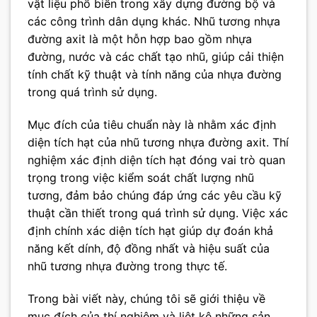
vật liệu phổ biến trong xây dựng đường bộ và
các công trình dân dụng khác. Nhũ tương nhựa
đường axit là một hỗn hợp bao gồm nhựa
đường, nước và các chất tạo nhũ, giúp cải thiện
tính chất kỹ thuật và tính năng của nhựa đường
trong quá trình sử dụng.
Mục đích của tiêu chuẩn này là nhằm xác định
diện tích hạt của nhũ tương nhựa đường axit. Thí
nghiệm xác định diện tích hạt đóng vai trò quan
trọng trong việc kiểm soát chất lượng nhũ
tương, đảm bảo chúng đáp ứng các yêu cầu kỹ
thuật cần thiết trong quá trình sử dụng. Việc xác
định chính xác diện tích hạt giúp dự đoán khả
năng kết dính, độ đồng nhất và hiệu suất của
nhũ tương nhựa đường trong thực tế.
Trong bài viết này, chúng tôi sẽ giới thiệu về
mục đích của thí nghiệm và liệt kê những sản