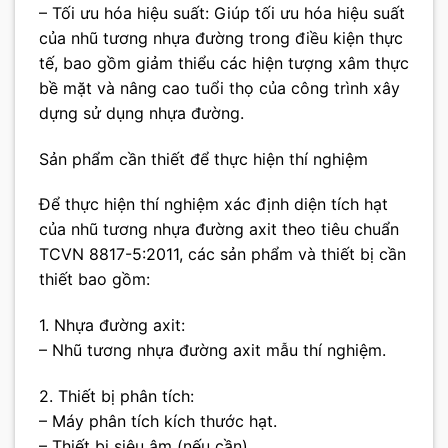
– Tối ưu hóa hiệu suất: Giúp tối ưu hóa hiệu suất
của nhũ tương nhựa đường trong điều kiện thực
tế, bao gồm giảm thiểu các hiện tượng xâm thực
bề mặt và nâng cao tuổi thọ của công trình xây
dựng sử dụng nhựa đường.
Sản phẩm cần thiết để thực hiện thí nghiệm
Để thực hiện thí nghiệm xác định diện tích hạt
của nhũ tương nhựa đường axit theo tiêu chuẩn
TCVN 8817-5:2011, các sản phẩm và thiết bị cần
thiết bao gồm:
1. Nhựa đường axit:
– Nhũ tương nhựa đường axit mẫu thí nghiệm.
2. Thiết bị phân tích:
– Máy phân tích kích thước hạt.
– Thiết bị siêu âm (nếu cần).