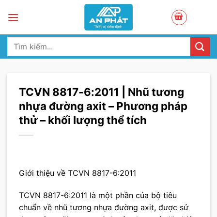
Skip
to
content
Tìm
kiếm:
TCVN 8817-6:2011 | Nhũ tương
nhựa đường axit – Phương pháp
thử – khối lượng thể tích
Giới thiệu về TCVN 8817-6:2011
TCVN 8817-6:2011 là một phần của bộ tiêu
chuẩn về nhũ tương nhựa đường axit, được sử