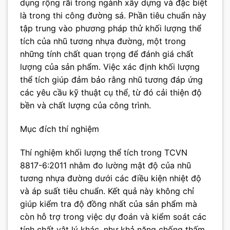
dụng rộng rãi trong ngành xây dựng và đặc biệt
là trong thi công đường sá. Phần tiêu chuẩn này
tập trung vào phương pháp thử khối lượng thể
tích của nhũ tương nhựa đường, một trong
những tính chất quan trọng để đánh giá chất
lượng của sản phẩm. Việc xác định khối lượng
thể tích giúp đảm bảo rằng nhũ tương đáp ứng
các yêu cầu kỹ thuật cụ thể, từ đó cải thiện độ
bền và chất lượng của công trình.
Mục đích thí nghiệm
Thí nghiệm khối lượng thể tích trong TCVN
8817-6:2011 nhằm đo lường mật độ của nhũ
tương nhựa đường dưới các điều kiện nhiệt độ
và áp suất tiêu chuẩn. Kết quả này không chỉ
giúp kiểm tra độ đồng nhất của sản phẩm mà
còn hỗ trợ trong việc dự đoán và kiểm soát các
tính chất vật lý khác, như khả năng chống thấm,