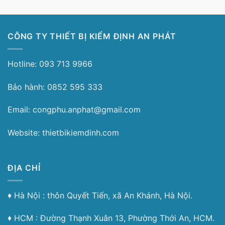
CÔNG TY THIẾT BỊ KIỂM ĐỊNH AN PHÁT
Hotline: 093 713 9966
Bảo hành: 0852 595 333
Email: congphu.anphat@gmail.com
Website: thietbikiemdinh.com
ĐỊA CHỈ
♦︎ Hà Nội : thôn Quyết Tiến, xã An Khánh, Hà Nội.
♦︎ HCM : Đường Thạnh Xuân 13, Phường Thới An, HCM.