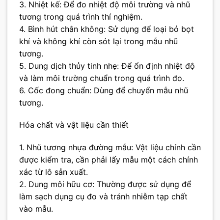
3. Nhiệt kế: Để đo nhiệt độ môi trường và nhũ
tương trong quá trình thí nghiệm.
4. Bình hút chân không: Sử dụng để loại bỏ bọt
khí và không khí còn sót lại trong mẫu nhũ
tương.
5. Dung dịch thủy tinh nhẹ: Để ổn định nhiệt độ
và làm môi trường chuẩn trong quá trình đo.
6. Cốc đong chuẩn: Dùng để chuyển mẫu nhũ
tương.
Hóa chất và vật liệu cần thiết
1. Nhũ tương nhựa đường mẫu: Vật liệu chính cần
được kiểm tra, cần phải lấy mẫu một cách chính
xác từ lô sản xuất.
2. Dung môi hữu cơ: Thường được sử dụng để
làm sạch dụng cụ đo và tránh nhiễm tạp chất
vào mẫu.