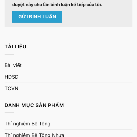
duyệt này cho lần bình luận kế tiếp của tôi.
TÀI LIỆU
Bài viết
HDSD
TCVN
DANH MỤC SẢN PHẨM
Thí nghiệm Bê Tông
Thí nghiệm Bê Tông Nhựa