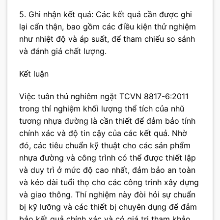
5. Ghi nhận kết quả: Các kết quả cần được ghi
lại cẩn thận, bao gồm các điều kiện thử nghiệm
như nhiệt độ và áp suất, để tham chiếu so sánh
và đánh giá chất lượng.
Kết luận
Việc tuân thủ nghiêm ngặt TCVN 8817-6:2011
trong thí nghiệm khối lượng thể tích của nhũ
tương nhựa đường là cần thiết để đảm bảo tính
chính xác và độ tin cậy của các kết quả. Nhờ
đó, các tiêu chuẩn kỹ thuật cho các sản phẩm
nhựa đường và công trình có thể được thiết lập
và duy trì ở mức độ cao nhất, đảm bảo an toàn
và kéo dài tuổi thọ cho các công trình xây dựng
và giao thông. Thí nghiệm này đòi hỏi sự chuẩn
bị kỹ lưỡng và các thiết bị chuyên dụng để đảm
bảo kết quả chính xác và có giá trị tham khảo