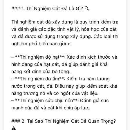
### 1. Thí Nghiệm Cát Đá Là Gì? 🔍
Thí nghiệm cát đá xây dựng là quy trình kiểm tra
và đánh giá các đặc tính vật lý, hóa học của cát
và đá được sử dụng trong xây dựng. Các loại thí
nghiệm phổ biến bao gồm:
– **Thí nghiệm độ hạt**: Xác định kích thước và
hình dạng của hạt cát, đá giúp đánh giá khả
năng kết dính của bê tông.
– **Thí nghiệm độ ẩm**: Kiểm tra hàm lượng
nước trong cát, đá. Điều này giúp kiểm soát khả
năng trương nở và co ngót của vật liệu.
– **Thí nghiệm sức chịu nén**: Đánh giá sức
mạnh của đá và cát khi chịu áp lực.
### 2. Tại Sao Thí Nghiệm Cát Đá Quan Trọng?
⚠️