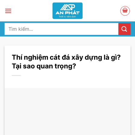
Skip
to
content
Tìm
kiếm:
Thí nghiệm cát đá xây dựng là gì?
Tại sao quan trọng?