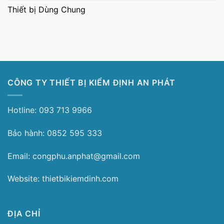
Thiết bị Dùng Chung
CÔNG TY THIẾT BỊ KIỂM ĐỊNH AN PHÁT
Hotline: 093 713 9966
Bảo hành: 0852 595 333
Email: congphu.anphat@gmail.com
Website: thietbikiemdinh.com
ĐỊA CHỈ