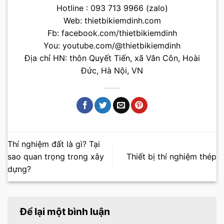
Hotline : 093 713 9966 (zalo)
Web:
thietbikiemdinh.com
Fb:
facebook.com/thietbikiemdinh
You:
youtube.com/@thietbikiemdinh
Địa chỉ HN: thôn Quyết Tiến, xã Vân Côn, Hoài
Đức, Hà Nội, VN
Thí nghiệm đất là gì? Tại
sao quan trọng trong xây
Thiết bị thí nghiệm thép
dựng?
Để lại một bình luận