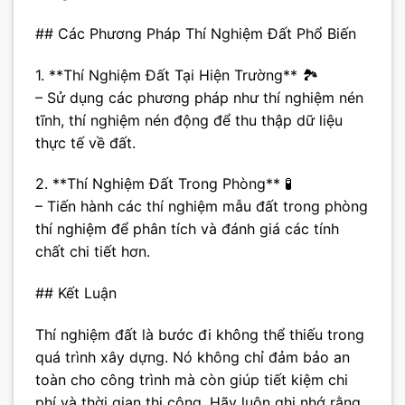
## Các Phương Pháp Thí Nghiệm Đất Phổ Biến
1. **Thí Nghiệm Đất Tại Hiện Trường** 🏞️
– Sử dụng các phương pháp như thí nghiệm nén
tĩnh, thí nghiệm nén động để thu thập dữ liệu
thực tế về đất.
2. **Thí Nghiệm Đất Trong Phòng** 🧪
– Tiến hành các thí nghiệm mẫu đất trong phòng
thí nghiệm để phân tích và đánh giá các tính
chất chi tiết hơn.
## Kết Luận
Thí nghiệm đất là bước đi không thể thiếu trong
quá trình xây dựng. Nó không chỉ đảm bảo an
toàn cho công trình mà còn giúp tiết kiệm chi
phí và thời gian thi công. Hãy luôn ghi nhớ rằng,