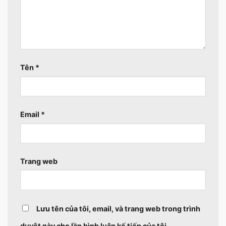
Tên
*
Email
*
Trang web
Lưu tên của tôi, email, và trang web trong trình
duyệt này cho lần bình luận kế tiếp của tôi.