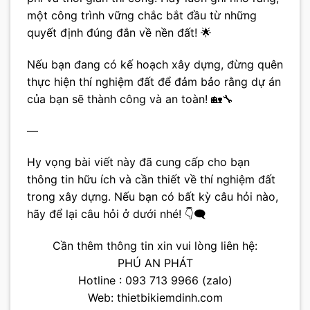
một công trình vững chắc bắt đầu từ những
quyết định đúng đắn về nền đất! 🌟
Nếu bạn đang có kế hoạch xây dựng, đừng quên
thực hiện thí nghiệm đất để đảm bảo rằng dự án
của bạn sẽ thành công và an toàn! 🏡🔧
—
Hy vọng bài viết này đã cung cấp cho bạn
thông tin hữu ích và cần thiết về thí nghiệm đất
trong xây dựng. Nếu bạn có bất kỳ câu hỏi nào,
hãy để lại câu hỏi ở dưới nhé! 👇🗨️
Cần thêm thông tin xin vui lòng liên hệ:
PHÚ AN PHÁT
Hotline : 093 713 9966 (zalo)
Web:
thietbikiemdinh.com