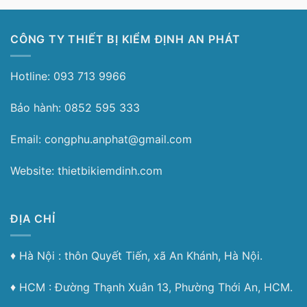
CÔNG TY THIẾT BỊ KIỂM ĐỊNH AN PHÁT
Hotline: 093 713 9966
Bảo hành: 0852 595 333
Email: congphu.anphat@gmail.com
Website: thietbikiemdinh.com
ĐỊA CHỈ
♦︎ Hà Nội : thôn Quyết Tiến, xã An Khánh, Hà Nội.
♦︎ HCM : Đường Thạnh Xuân 13, Phường Thới An, HCM.