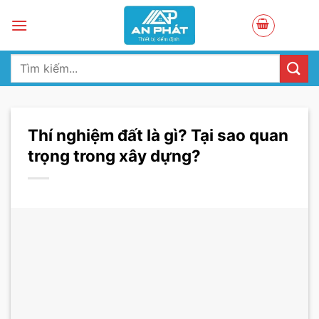
Skip
to
content
Tìm
kiếm:
Thí nghiệm đất là gì? Tại sao quan
trọng trong xây dựng?